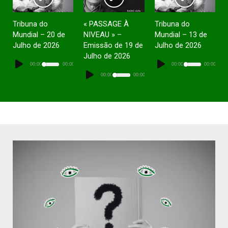
Tribuna do
« PASSAGE À
Tribuna do
Mundial – 20 de
NIVEAU » –
Mundial – 13 de
Julho de 2026
Emissão de 19 de
Julho de 2026
Julho de 2026
Lecteur
Lecteur
audio
audio
00:00
00:00
00:00
00:00
Lecteur
audio
00:00
00:00