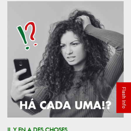
Flash Info
IL Y EN A DES CHOSES