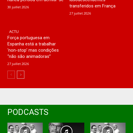
transferidos em França
30 juillet 2026
27 juillet 2026
ACTU
Força portuguesa em
Espanha está a trabalhar
‘non-stop’ mas condições
“não são animadoras”
27 juillet 2026
PODCASTS