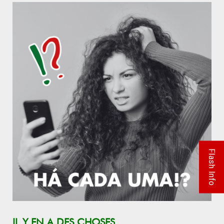
Flash Info
IL Y EN A DES CHOSES