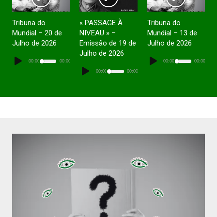
Tribuna do
« PASSAGE À
Tribuna do
Mundial – 20 de
NIVEAU » –
Mundial – 13 de
Julho de 2026
Emissão de 19 de
Julho de 2026
Julho de 2026
Lecteur
Lecteur
audio
audio
00:00
00:00
00:00
00:00
Lecteur
audio
00:00
00:00