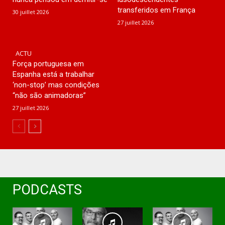
transferidos em França
30 juillet 2026
27 juillet 2026
ACTU
Força portuguesa em
Espanha está a trabalhar
‘non-stop’ mas condições
“não são animadoras”
27 juillet 2026
PODCASTS