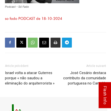
Podcast - Só Fado
so fado PODCAST de 18-10-2024
Article précédent
Article suivant
Israel volta a atacar Guterres
José Cesário destaca
porque « não saudou a
contributo da comunidade
eliminação do arquiterrorista »
portuguesa no Canadá
Flash Info