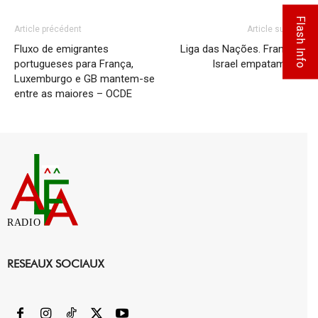
Flash Info
Article précédent
Article suivant
Fluxo de emigrantes
Liga das Nações. França e
portugueses para França,
Israel empatam 0-0
Luxemburgo e GB mantem-se
entre as maiores – OCDE
RADIO
RESEAUX SOCIAUX