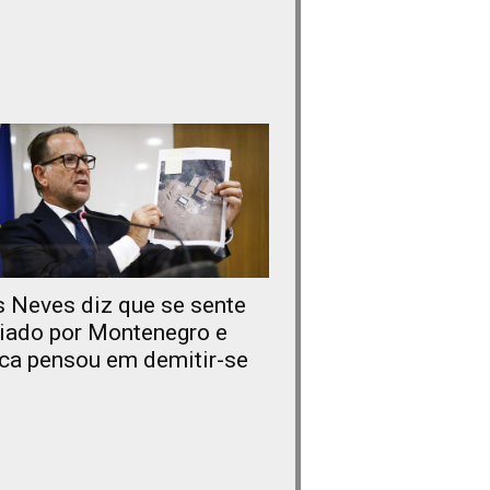
s Neves diz que se sente
iado por Montenegro e
ca pensou em demitir-se