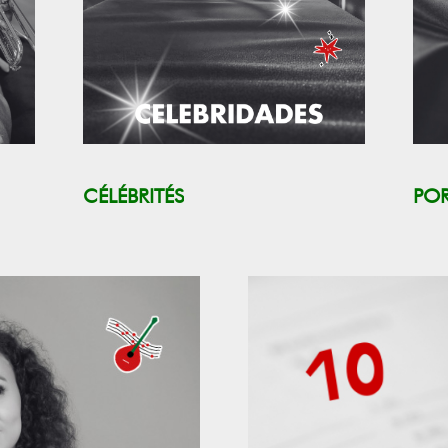
CÉLÉBRITÉS
PO