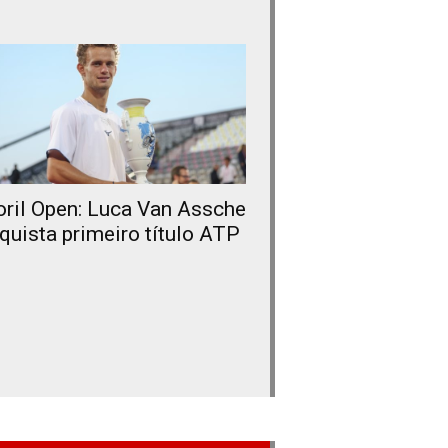
oril Open: Luca Van Assche
quista primeiro título ATP