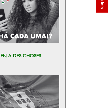
Flash Info
Y EN A DES CHOSES