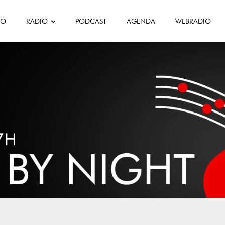
FO
RADIO
PODCAST
AGENDA
WEBRADIO