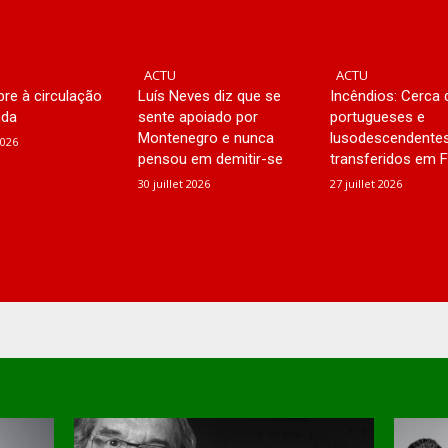
ACTU
ACTU
bre à circulação
Luís Neves diz que se
Incêndios: Cerca 
nda
sente apoiado por
portugueses e
Montenegro e nunca
lusodescendente
2026
pensou em demitir-se
transferidos em 
30 juillet 2026
27 juillet 2026