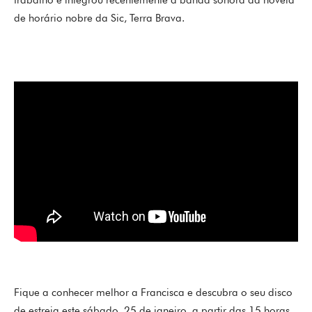
trabalho e integrou recentemente a banda sonora da novela
de horário nobre da Sic, Terra Brava.
Fique a conhecer melhor a Francisca e descubra o seu disco
de estreia este sábado, 25 de janeiro, a partir das 15 horas