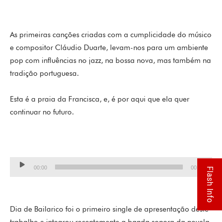
As primeiras canções criadas com a cumplicidade do músico
e compositor Cláudio Duarte, levam-nos para um ambiente
pop com influências no jazz, na bossa nova, mas também na
tradição portuguesa.
Esta é a praia da Francisca, e, é por aqui que ela quer
continuar no futuro.
Lecteur
00:00
00:00
Flash Info
audio
Dia de Bailarico foi o primeiro single de apresentação deste