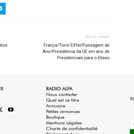
Article suivant
itos
França/Torre Eiffel/Passagem de
Ano/Presidência da UE em ano de
Presidenciais para o Eliseu
UX
RADIO ALFA
Nous contacter
R
Quel est ce titre
Annuaire
Petites annonces
Boutique
Mentions Légales
Charte de confidentialité