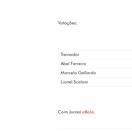
Votações:
Treinador
Abel Ferreira
Marcelo Gallardo
Lionel Scaloni
Com Jornal
aBola.