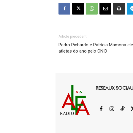
Article précédent
Pedro Pichardo e Patrícia Mamona ele
atletas do ano pelo CNID
RESEAUX SOCIA
RADIO