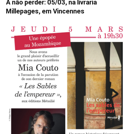
A não perder: 05/03, na livraria
Millepages, em Vincennes