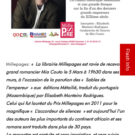
Flash Info
Millepages:
« La librairie Millepages est ravie de recevoir le
grand romancier
Mia
Couto
le 5 Mars à 19h30 dans ses
murs, à l’occasion de la parution des « Sables de
l’empereur » aux éditions Métailié, traduit du portugais
(Mozambique) par Elisabeth Monteiro Rodrigues.
Celui qui fut lauréat du Prix Millepages en 2011 pour le
magnifique « L’accordeur de silences » est aujourd’hui l’un
des auteurs les plus importants du continent africain et ses
romans sont traduits dans plus de 30 pays.
La rencontre est gratuite et sans inscription, et sera suivie