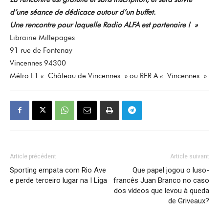
d’une séance de dédicace autour d’un buffet.
Une rencontre pour laquelle Radio ALFA est partenaire ! »
Librairie Millepages
91 rue de Fontenay
Vincennes 94300
Métro L1 « Château de Vincennes » ou RER A « Vincennes »
Article précédent
Article suivant
Sporting empata com Rio Ave
Que papel jogou o luso-
e perde terceiro lugar na I Liga
francês Juan Branco no caso
dos vídeos que levou à queda
de Griveaux?