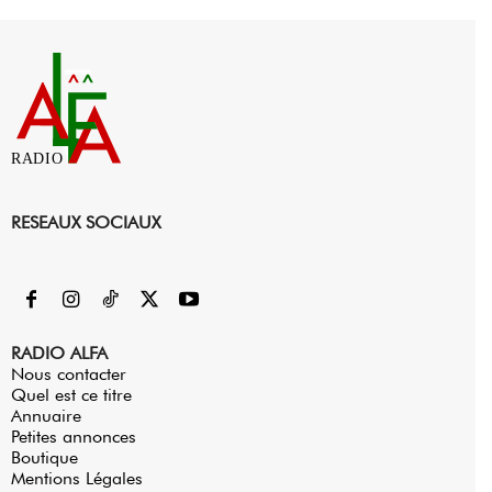
RADIO
RESEAUX SOCIAUX
RADIO ALFA
Nous contacter
Quel est ce titre
Annuaire
Petites annonces
Boutique
Mentions Légales