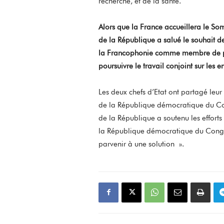
recherche, et de la santé.
Alors que la France accueillera le S
de la République a salué le souhait d
la Francophonie comme membre de plei
poursuivre le travail conjoint sur les 
Les deux chefs d’Etat ont partagé leur 
de la République démocratique du Con
de la République a soutenu les effor
la République démocratique du Congo 
parvenir à une solution ».