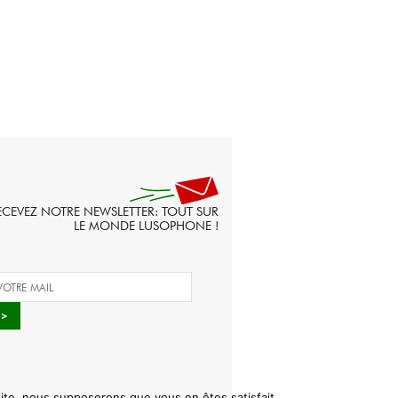
ECEVEZ NOTRE NEWSLETTER: TOUT SUR
LE MONDE LUSOPHONE !
 site, nous supposerons que vous en êtes satisfait.