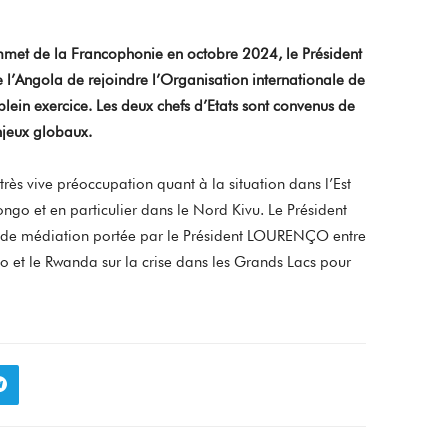
ommet de la Francophonie en octobre 2024, le Président
e l’Angola de rejoindre l’Organisation internationale de
n exercice. Les deux chefs d’Etats sont convenus de
enjeux globaux.
très vive préoccupation quant à la situation dans l’Est
go et en particulier dans le Nord Kivu. Le Président
ts de médiation portée par le Président LOURENÇO entre
et le Rwanda sur la crise dans les Grands Lacs pour