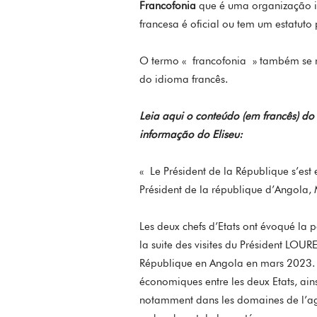
Francofonia
que é uma organização i
francesa é oficial ou tem um estatuto 
O termo « francofonia » também se r
do idioma francês.
Leia aqui o conteúdo (em francês) do
informação do Eliseu:
« Le Président de la République s’est
Président de la république d’Angol
Les deux chefs d’Etats ont évoqué la p
la suite des visites du Président LOU
République en Angola en mars 2023. Il
économiques entre les deux Etats, ai
notamment dans les domaines de l’agri