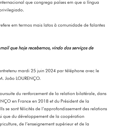
nternacional que congrega países em que a língua
privilegiado.
efere em termos mais latos à comunidade de falantes
 mail que hoje recebemos, vindo dos serviços de
 entretenu mardi 25 juin 2024 par téléphone avec le
a, M. João LOURENÇO.
oursuite du renforcement de la relation bilatérale, dans
RENÇO en France en 2018 et du Président de la
s se sont félicités de l’approfondissement des relations
nsi que du développement de la coopération
culture, de l’enseignement supérieur et de la