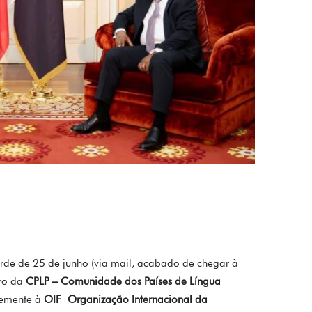
arde de 25 de junho (via mail, acabado de chegar à
bro da
CPLP – Comunidade dos Países de Língua
evemente à
OIF
Organização Internacional da