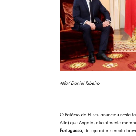
Alfa/ Daniel Ribeiro
O Palácio do Eliseu anunciou nesta t
Alfa) que Angola, oficialmente mem
Portuguesa
, deseja aderir muiito br