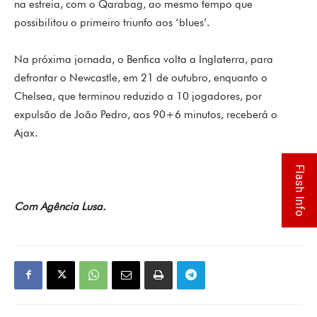
na estreia, com o Qarabag, ao mesmo tempo que
possibilitou o primeiro triunfo aos ‘blues’.
Na próxima jornada, o Benfica volta a Inglaterra, para
defrontar o Newcastle, em 21 de outubro, enquanto o
Chelsea, que terminou reduzido a 10 jogadores, por
expulsão de João Pedro, aos 90+6 minutos, receberá o
Ajax.
Flash Info
Com Agência Lusa.