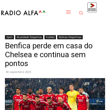
Sport
Atualidade Desportiva
Futebol
Notícias Desportivas
Benfica perde em casa do
Chelsea e continua sem
pontos
30 septembre 2025