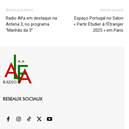
Article précédent
Article suivant
Radio Alfa em destaque na
Espaço Portugal no Salon
Antena 3, no programa
« Partir Étudier à l’Étranger
“Manhãs da 3”
2025 » em Paris
RADIO
RESEAUX SOCIAUX