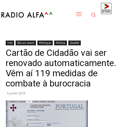
Info
Mis en avant
Politique
Política
Société
Cartão de Cidadão vai ser
renovado automaticamente.
Vêm aí 119 medidas de
combate à burocracia
5 juillet 2019