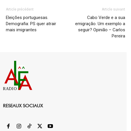
Article précédent
Article suivant
Eleições portuguesas.
Cabo Verde e a sua
Demografia: PS quer atrair
emigração. Um exemplo a
mais imigrantes
seguir? Opinião – Carlos
Pereira
RADIO
RESEAUX SOCIAUX