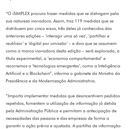
“O iSIMPLEX procura trazer medidas que se distingam pela
sua natureza inovadora. Assim, traz 119 medidas que se
distribuem por cinco eixos, três deles já conhecidos das
anteriores edições – ‘interagir uma só vez’, ‘partilhar e
reutilizar’ e ‘digital por omissão’ – e dois que se assumem
como a marca inovadora desta edição – será explorada, a
título experimental, a ‘economia comportamental’ e
recorremos a ‘tecnologias emergentes’, como a Inteligência
Artificial e o Blockchain”, informa o gabinete da Ministra da
Presidência e da Modernização Administrativa.
“Importa implementar medidas que desincentivem pedidos
repetidos, fomentem a utilização de informação já detida
pela Administração Pública e permitam a antecipação de
necessidades das pessoas e das empresas de forma a
garantir a ação prévia e ajustada. A partilha de informação