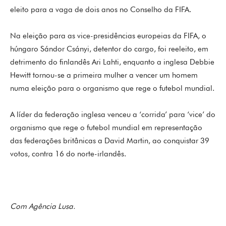
eleito para a vaga de dois anos no Conselho da FIFA.
Na eleição para as vice-presidências europeias da FIFA, o
húngaro Sándor Csányi, detentor do cargo, foi reeleito, em
detrimento do finlandês Ari Lahti, enquanto a inglesa Debbie
Hewitt tornou-se a primeira mulher a vencer um homem
numa eleição para o organismo que rege o futebol mundial.
A líder da federação inglesa venceu a ‘corrida’ para ‘vice’ do
organismo que rege o futebol mundial em representação
das federações britânicas a David Martin, ao conquistar 39
votos, contra 16 do norte-irlandês.
Com Agência Lusa.