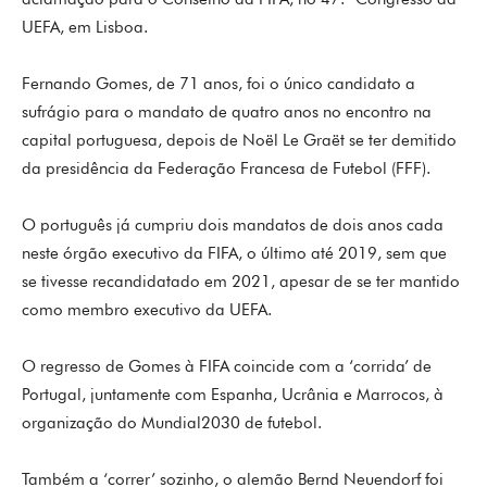
UEFA, em Lisboa.
Fernando Gomes, de 71 anos, foi o único candidato a
sufrágio para o mandato de quatro anos no encontro na
capital portuguesa, depois de Noël Le Graët se ter demitido
da presidência da Federação Francesa de Futebol (FFF).
O português já cumpriu dois mandatos de dois anos cada
neste órgão executivo da FIFA, o último até 2019, sem que
se tivesse recandidatado em 2021, apesar de se ter mantido
como membro executivo da UEFA.
O regresso de Gomes à FIFA coincide com a ‘corrida’ de
Portugal, juntamente com Espanha, Ucrânia e Marrocos, à
organização do Mundial2030 de futebol.
Também a ‘correr’ sozinho, o alemão Bernd Neuendorf foi