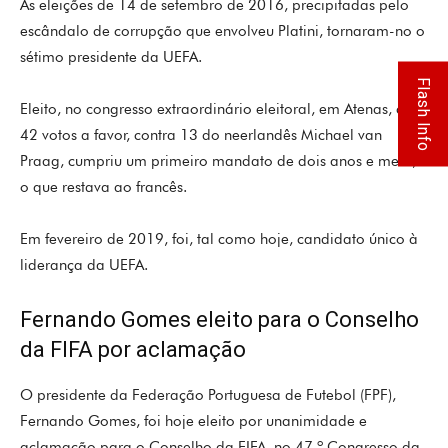
As eleições de 14 de setembro de 2016, precipitadas pelo
escândalo de corrupção que envolveu Platini, tornaram-no o
sétimo presidente da UEFA.
Flash Info
Eleito, no congresso extraordinário eleitoral, em Atenas, com
42 votos a favor, contra 13 do neerlandês Michael van
Praag, cumpriu um primeiro mandato de dois anos e meio,
o que restava ao francês.
Em fevereiro de 2019, foi, tal como hoje, candidato único à
liderança da UEFA.
Fernando Gomes eleito para o Conselho
da FIFA por aclamação
O presidente da Federação Portuguesa de Futebol (FPF),
Fernando Gomes, foi hoje eleito por unanimidade e
aclamação para o Conselho da FIFA, no 47.º Congresso da