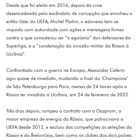
Desde que foi eleito em 2016, depois da crise
desencadeada pelo escândalo de corrupção que envolveu o
então líder da UEFA, Michel Platini, o esloveno tem-se
imposto com autoridade com ações e mensagens firmes
contra o que considerou ser “o egoísmo” dos defensores da
Superliga, e a “condenação da invasão militar da Rússia à
Ucrânia”.
Confrontado com a guerra na Europa, Alexander Ceferin
agiu quase de imediato, mudando a final da ‘Champions’
de São Petersburgo para Paris, menos de 24 horas após a
Rússia ter invadido a Ucrânia, em 24 de fevereiro de 2022.
Três dias depois, rompeu o contrato com a Gazprom, a
maior empresa de energia da Rússia, que patrocinava a
UEFA desde 2012, e excluiu das competições as seleções da
Rússia e da Bielorrúsia, bem como os clubes dos dois países.