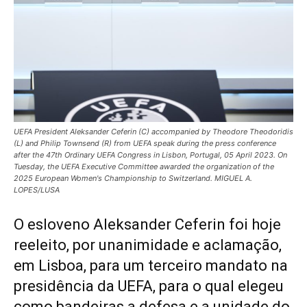
UEFA President Aleksander Ceferin (C) accompanied by Theodore Theodoridis
(L) and Philip Townsend (R) from UEFA speak during the press conference
after the 47th Ordinary UEFA Congress in Lisbon, Portugal, 05 April 2023. On
Tuesday, the UEFA Executive Committee awarded the organization of the
2025 European Women's Championship to Switzerland. MIGUEL A.
LOPES/LUSA
O esloveno Aleksander Ceferin foi hoje
reeleito, por unanimidade e aclamação,
em Lisboa, para um terceiro mandato na
presidência da UEFA, para o qual elegeu
como bandeiras a defesa e a unidade do