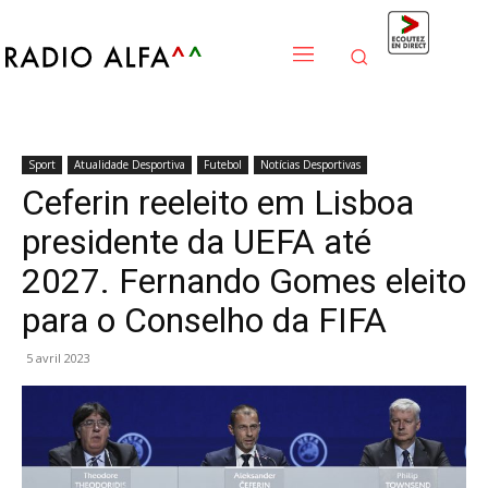
Sport
Atualidade Desportiva
Futebol
Notícias Desportivas
Ceferin reeleito em Lisboa
presidente da UEFA até
2027. Fernando Gomes eleito
para o Conselho da FIFA
5 avril 2023