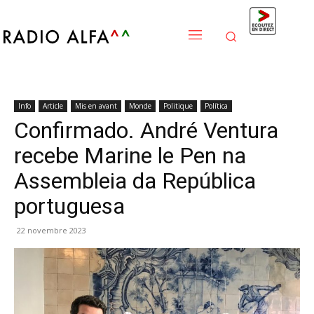
Info
Article
Mis en avant
Monde
Politique
Política
Confirmado. André Ventura
recebe Marine le Pen na
Assembleia da República
portuguesa
22 novembre 2023