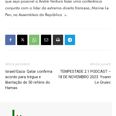
que seja possivel a André Ventura fazer uma conferência
conjunta com a líder da extrema-direita francesa, Marine Le
Pen, na Assembleia da República ».
Article précédent
Article suivant
Israel/Gaza: Qatar confirma
TEMPESTADE 2.1 PODCAST –
acordo para trégua e
18 DE NOVEMBRO 2023: Yoann
libertação de 50 reféns do
Le Gruiec
Hamas