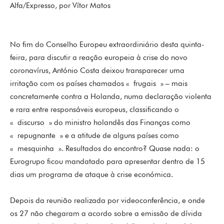
Alfa/Expresso, por Vítor Matos
No fim do Conselho Europeu extraordiniário desta quinta-
feira, para discutir a reação europeia à crise do novo
coronavírus, António Costa deixou transparecer uma
irritação com os países chamados « frugais » – mais
concretamente contra a Holanda, numa declaração violenta
e rara entre responsáveis europeus, classificando o
« discurso » do ministro holandês das Finanças como
« repugnante » e a atitude de alguns países como
« mesquinha ». Resultados do encontro? Quase nada: o
Eurogrupo ficou mandatado para apresentar dentro de 15
dias um programa de ataque à crise económica.
Depois da reunião realizada por videoconferência, e onde
os 27 não chegaram a acordo sobre a emissão de dívida