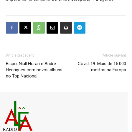
Article précédent
Article suivant
Bispo, Niall Horan e André
Covid-19: Mais de 15.000
Henriques com novos álbuns
mortos na Europa
no Top Nacional
RADIO