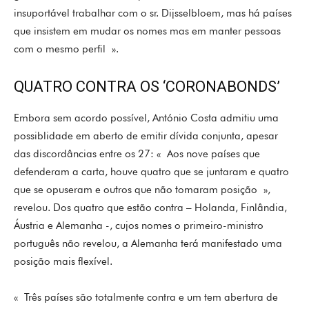
insuportável trabalhar com o sr. Dijsselbloem, mas há países
que insistem em mudar os nomes mas em manter pessoas
com o mesmo perfil ».
QUATRO CONTRA OS ‘CORONABONDS’
Embora sem acordo possível, António Costa admitiu uma
possiblidade em aberto de emitir dívida conjunta, apesar
das discordâncias entre os 27: « Aos nove países que
defenderam a carta, houve quatro que se juntaram e quatro
que se opuseram e outros que não tomaram posição »,
revelou. Dos quatro que estão contra – Holanda, Finlândia,
Áustria e Alemanha -, cujos nomes o primeiro-ministro
português não revelou, a Alemanha terá manifestado uma
posição mais flexível.
« Três países são totalmente contra e um tem abertura de