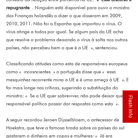
repugnante
. Ninguém está disponível para ouvir o ministro
das Finanças holandês a dizer o que disseram em 2009,
2010, 2011. Não foi a Espanha que importou o vírus. O
vírus atinge a todos por igual. Se algum país da UE acha
que resolve o problema deixando o vírus à solta nos outros
países, não percebeu bem o que é a UE », sentenciou.
Classificando atitudes como esta de responsáveis europeus
como « incosncientes » o português disse que « essa
mesquinhez recorrente mina a UE e é uma ameça à UE ». E
foi mais longe nas críticas, sugerindo a substituição do
ministro: « Se a UE quer sobreviver, não pode deixar que um
Flash Info
responsável político possar dar respostas como esta ».
A seguir recordou Jeroen Dijsselbloem, o antecessor de
Hoekstra, que teve a famosa tirada sobre os países do sul
gastarem o dinheiro em copos e mulheres: « Já era