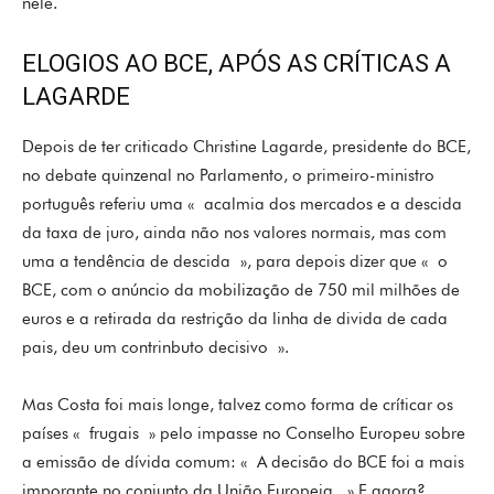
nele.
ELOGIOS AO BCE, APÓS AS CRÍTICAS A
LAGARDE
Depois de ter criticado Christine Lagarde, presidente do BCE,
no debate quinzenal no Parlamento, o primeiro-ministro
português referiu uma « acalmia dos mercados e a descida
da taxa de juro, ainda não nos valores normais, mas com
uma a tendência de descida », para depois dizer que « o
BCE, com o anúncio da mobilização de 750 mil milhões de
euros e a retirada da restrição da linha de divida de cada
pais, deu um contrinbuto decisivo ».
Mas Costa foi mais longe, talvez como forma de críticar os
países « frugais » pelo impasse no Conselho Europeu sobre
a emissão de dívida comum: « A decisão do BCE foi a mais
imporante no conjunto da União Europeia. » E agora?