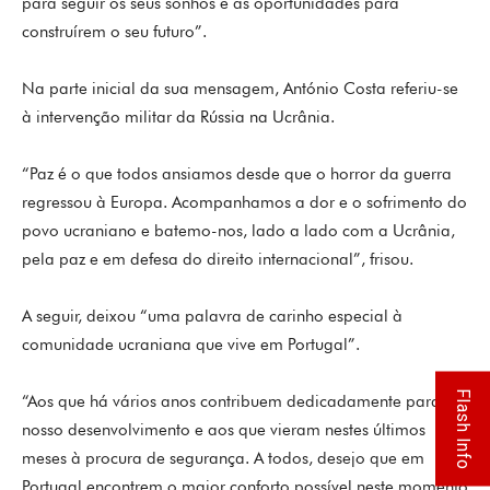
para seguir os seus sonhos e as oportunidades para
construírem o seu futuro”.
Na parte inicial da sua mensagem, António Costa referiu-se
à intervenção militar da Rússia na Ucrânia.
“Paz é o que todos ansiamos desde que o horror da guerra
regressou à Europa. Acompanhamos a dor e o sofrimento do
povo ucraniano e batemo-nos, lado a lado com a Ucrânia,
pela paz e em defesa do direito internacional”, frisou.
A seguir, deixou “uma palavra de carinho especial à
comunidade ucraniana que vive em Portugal”.
Flash Info
“Aos que há vários anos contribuem dedicadamente para o
nosso desenvolvimento e aos que vieram nestes últimos
meses à procura de segurança. A todos, desejo que em
Portugal encontrem o maior conforto possível neste momento