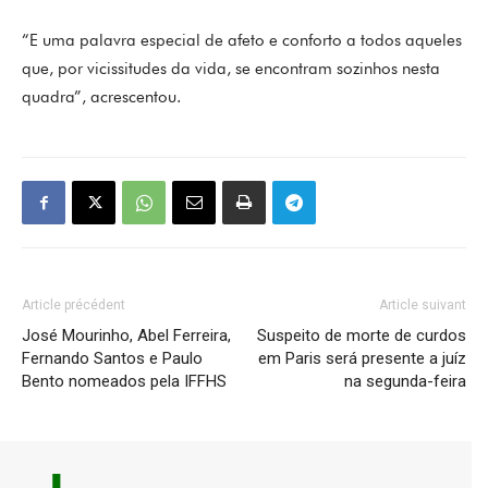
“E uma palavra especial de afeto e conforto a todos aqueles
que, por vicissitudes da vida, se encontram sozinhos nesta
quadra”, acrescentou.
Article précédent
Article suivant
José Mourinho, Abel Ferreira,
Suspeito de morte de curdos
Fernando Santos e Paulo
em Paris será presente a juíz
Bento nomeados pela IFFHS
na segunda-feira