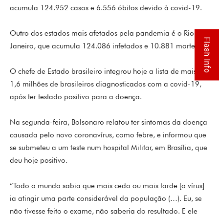
acumula 124.952 casos e 6.556 óbitos devido à covid-19.
Outro dos estados mais afetados pela pandemia é o Rio de
Flash Info
Janeiro, que acumula 124.086 infetados e 10.881 mortes.
O chefe de Estado brasileiro integrou hoje a lista de mais de
1,6 milhões de brasileiros diagnosticados com a covid-19,
após ter testado positivo para a doença.
Na segunda-feira, Bolsonaro relatou ter sintomas da doença
causada pelo novo coronavírus, como febre, e informou que
se submeteu a um teste num hospital Militar, em Brasília, que
deu hoje positivo.
“Todo o mundo sabia que mais cedo ou mais tarde [o vírus]
ia atingir uma parte considerável da população (…). Eu, se
não tivesse feito o exame, não saberia do resultado. E ele