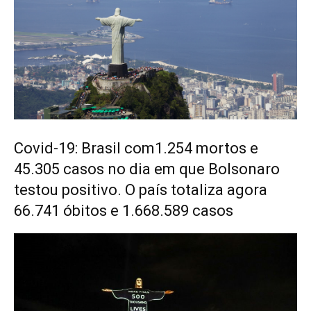
Covid-19: Brasil com1.254 mortos e
45.305 casos no dia em que Bolsonaro
testou positivo. O país totaliza agora
66.741 óbitos e 1.668.589 casos