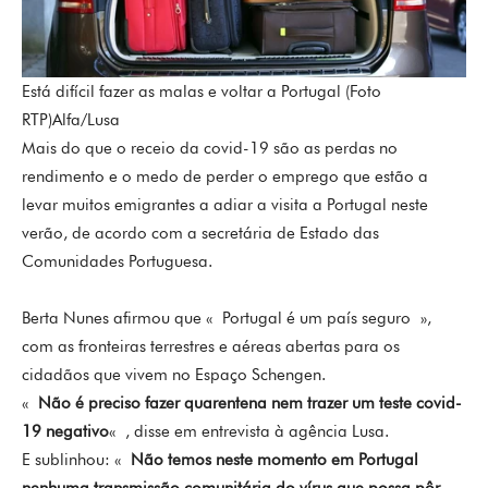
Está difícil fazer as malas e voltar a Portugal (Foto
RTP)Alfa/Lusa
Mais do que o receio da covid-19 são as perdas no
rendimento e o medo de perder o emprego que estão a
levar muitos emigrantes a adiar a visita a Portugal neste
verão, de acordo com a secretária de Estado das
Comunidades Portuguesa.
Berta Nunes afirmou que « Portugal é um país seguro »,
com as fronteiras terrestres e aéreas abertas para os
cidadãos que vivem no Espaço Schengen.
«
Não é preciso fazer quarentena nem trazer um teste covid-
19 negativo
« , disse em entrevista à agência Lusa.
E sublinhou: «
Não temos neste momento em Portugal
nenhuma transmissão comunitária do vírus que possa pôr