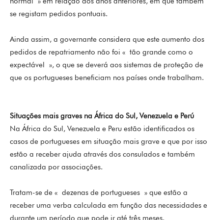
normal » em relação aos anos anteriores, em que também
se registam pedidos pontuais.
Ainda assim, a governante considera que este aumento dos
pedidos de repatriamento não foi « tão grande como o
expectável », o que se deverá aos sistemas de proteção de
que os portugueses beneficiam nos países onde trabalham.
Situações mais graves na África do Sul, Venezuela e Perú
Na África do Sul, Venezuela e Peru estão identificados os
casos de portugueses em situação mais grave e que por isso
estão a receber ajuda através dos consulados e também
canalizada por associações.
Tratam-se de « dezenas de portugueses » que estão a
receber uma verba calculada em função das necessidades e
durante um período que pode ir até três meses.