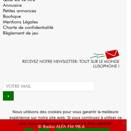
Annuaire
Petites annonces
Boutique
Mentions Légales
Charte de confidentialité
Règlement de jeu
RECEVEZ NOTRE NEWSLETTER: TOUT SUR LE MONDE
LUSOPHONE !
Nous utilisons des cookies pour vous garantir la meilleure
expérience sur notre site web. Si vous continuez à utiliser ce
site, nous supposerons que vous en êtes satisfait.
© Radio ALFA FM 98.6