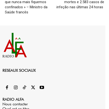
que nunca mais fiquemos
mortes e 2.583 casos de
confinados » – Ministro da
infeção nas últimas 24 horas
Saúde francês
RADIO
RESEAUX SOCIAUX
RADIO ALFA
Nous contacter
Quel est ce titre