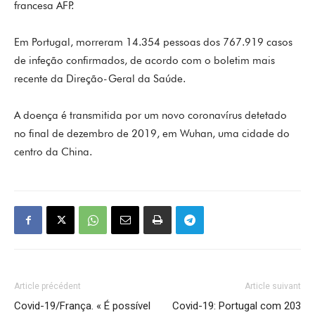
francesa AFP.
Em Portugal, morreram 14.354 pessoas dos 767.919 casos
de infeção confirmados, de acordo com o boletim mais
recente da Direção-Geral da Saúde.
A doença é transmitida por um novo coronavírus detetado
no final de dezembro de 2019, em Wuhan, uma cidade do
centro da China.
Article précédent
Article suivant
Covid-19/França. « É possível
Covid-19: Portugal com 203