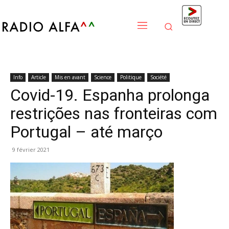
Info
Article
Mis en avant
Science
Politique
Société
Covid-19. Espanha prolonga
restrições nas fronteiras com
Portugal – até março
9 février 2021