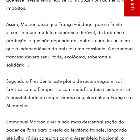
Flash Info
que esse investimento não se vai traduzir num aumento de
impostos.
Assim, Macron disse que França vai daqui para a frente
« construir um modelo económico durável, de trabalho e
produção » que não dependa dos outros, num discurso em
que a independência do país foi uma constante. A economia
francesa deverá ser « forte, ecológica, soberana e
solidária ».
Segundo o Presidente, este plano de reconstrução « vai
fazer-se com a Europa » e com mais Estados a juntarem-se
à possibilidade de empréstimos conjuntos entre a França e a
Alemanha.
Emmanuel Macron quer ainda mais descentralização do
poder de Paris para o resto do território francês, lançando
até julho várias consultas com a Assembleia Nacional, o