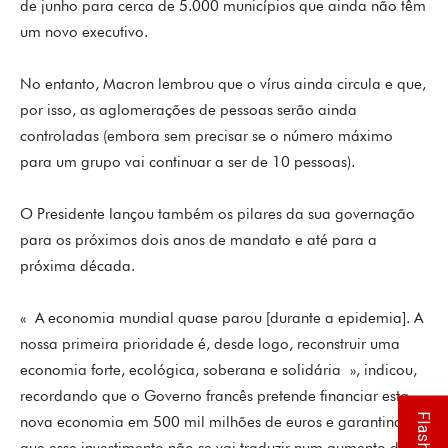
de junho para cerca de 5.000 municípios que ainda não têm
um novo executivo.
No entanto, Macron lembrou que o vírus ainda circula e que,
por isso, as aglomerações de pessoas serão ainda
controladas (embora sem precisar se o número máximo
para um grupo vai continuar a ser de 10 pessoas).
O Presidente lançou também os pilares da sua governação
para os próximos dois anos de mandato e até para a
próxima década.
« A economia mundial quase parou [durante a epidemia]. A
nossa primeira prioridade é, desde logo, reconstruir uma
economia forte, ecológica, soberana e solidária », indicou,
recordando que o Governo francês pretende financiar esta
nova economia em 500 mil milhões de euros e garantindo