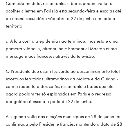
Com esta medida, restaurantes e bares podem voltar a
acolher clientes em Paris já esta segunda-feira e escolas até
ao ensino secundário vão abrir a 22 de junho em todo o
território.
« A luta contra a epidemia não terminou, mas esta é uma
primeira vitória », afirmou hoje Emmanuel Macron numa
mensagem aos franceses através da televisão.
O Presidente deu assim luz verde ao desconfinamento total –
exceto os territórios ultramarinos da Maiote e da Guiana -,
com a reabertura dos cafés, restaurante e bares que até
agora podiam ter só esplanadas em Paris e o regresso
obrigatório à escola a partir de 22 de junho.
A segunda volta das eleições municipais de 28 de junho foi
confirmada pelo Presidente francês, mantendo a data de 28