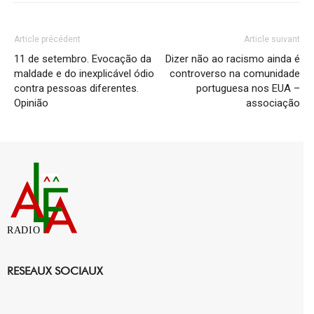
Article précédent
Article suivant
11 de setembro. Evocação da
Dizer não ao racismo ainda é
maldade e do inexplicável ódio
controverso na comunidade
contra pessoas diferentes.
portuguesa nos EUA –
Opinião
associação
RADIO
RESEAUX SOCIAUX