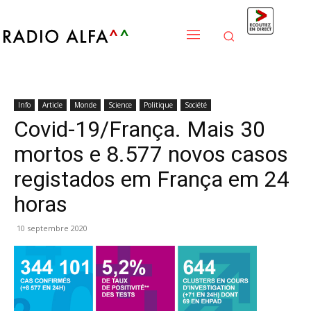
Info
Article
Monde
Science
Politique
Société
Covid-19/França. Mais 30
mortos e 8.577 novos casos
registados em França em 24
horas
10 septembre 2020