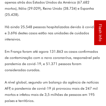
apenas atrás dos Estados Unidos da América (67.682
mortos), Itália (29.029), Reino Unido (28.734) e Espanha
(25.428).
Flash Info
Há ainda 25.548 pessoas hospitalizadas devido à covid-19
e 3.696 destes casos estão nas unidades de cuidados
intensivos.
Em França foram até agora 131.863 os casos confirmados
de contaminação com o novo coronavírus, responsável pela
pandemia de covid-19, e 51.371 pessoas foram
consideradas curadas.
A nível global, segundo um balanço da agência de notícias
AFP, a pandemia de covid-19 já provocou mais de 247 mil
mortos e infetou mais de 3,5 milhões de pessoas em 195
países e territórios.