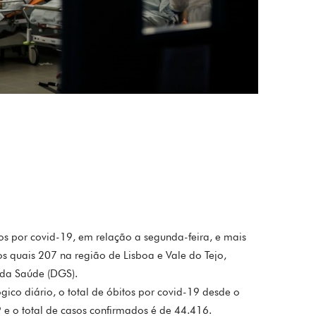
os por covid-19, em relação a segunda-feira, e mais
s quais 207 na região de Lisboa e Vale do Tejo,
da Saúde (DGS).
co diário, o total de óbitos por covid-19 desde o
 e o total de casos confirmados é de 44.416.