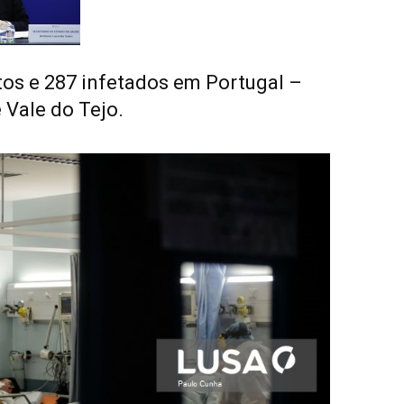
tos e 287 infetados em Portugal –
 Vale do Tejo.