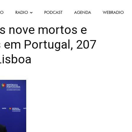
FO
RADIO
PODCAST
AGENDA
WEBRADIO
Politique
Société
is nove mortos e
 em Portugal, 207
Lisboa