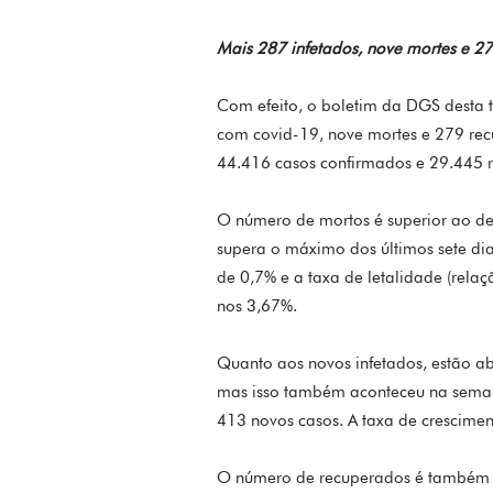
Mais 287 infetados, nove mortes e 2
Com efeito, o boletim da DGS desta t
com covid-19, nove mortes e 279 recu
44.416 casos confirmados e 29.445 
O número de mortos é superior ao de
supera o máximo dos últimos sete dias
de 0,7% e a taxa de letalidade (rela
nos 3,67%.
Quanto aos novos infetados, estão ab
mas isso também aconteceu na seman
413 novos casos. A taxa de crescimen
O número de recuperados é também su