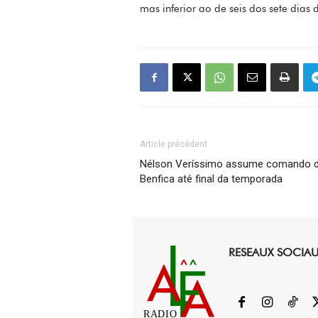
mas inferior ao de seis dos sete dia
Article précédent
Nélson Veríssimo assume comando 
Benfica até final da temporada
RESEAUX SOCIA
RADIO