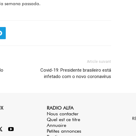
s da semana passada.
Article suivant
do
Covid-19: Presidente brasileiro está
infetado com o novo coronavírus
UX
RADIO ALFA
Nous contacter
R
Quel est ce titre
Annuaire
Petites annonces