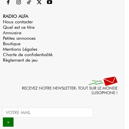
RADIO ALFA
Nous contacter
Quel est ce titre
Annuaire
Petites annonces
Boutique
Mentions Légales
Charte de confidentialité
Règlement de jeu
RECEVEZ NOTRE NEWSLETTER: TOUT SUR LE MONDE
LUSOPHONE !