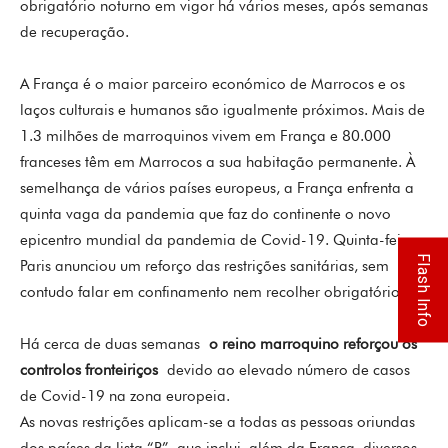
obrigatório noturno em vigor há vários meses, após semanas
de recuperação.
A França é o maior parceiro económico de Marrocos e os
laços culturais e humanos são igualmente próximos. Mais de
1.3 milhões de marroquinos vivem em França e 80.000
franceses têm em Marrocos a sua habitação permanente.
À
semelhança de vários países europeus, a França enfrenta a
quinta vaga da pandemia que faz do continente o novo
epicentro mundial da pandemia de Covid-19. Quinta-feira,
Flash Info
Paris anunciou um reforço das restrições sanitárias, sem
contudo falar em confinamento nem recolher obrigatório.
Há cerca de duas semanas
o reino marroquino reforçou os
controlos fronteiriços
devido ao elevado número de casos
de Covid-19 na zona europeia.
As novas restrições aplicam-se a todas as pessoas oriundas