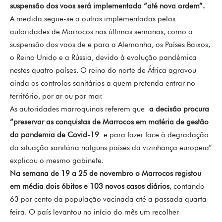
suspensão dos voos será implementada “até nova ordem”.
A medida segue-se a outras implementadas pelas
autoridades de Marrocos nas últimas semanas, como a
suspensão dos voos de e para a Alemanha, os Países Baixos,
o Reino Unido e a Rússia, devido à evolução pandémica
nestes quatro países. O reino do norte de África agravou
ainda os controlos sanitários a quem pretenda entrar no
território, por ar ou por mar.
As autoridades marroquinas referem que
a decisão procura
“preservar as conquistas de Marrocos em matéria de gestão
da pandemia de Covid-19
e para fazer face à degradação
da situação sanitária nalguns países da vizinhança europeia”
explicou o mesmo gabinete.
Na semana de 19 a 25 de novembro o Marrocos registou
em média dois óbitos e 103 novos casos diários
, contando
63 por cento da população vacinada até a passada quarta-
feira. O país levantou no início do mês um recolher