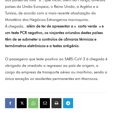
dos países da lista “B”, que inclui, além da França, diversos
países da União Europeia, o Reino Unido, a Argélia e a
Tunísia, de acordo com a mais recente atualização do
Ministério dos Negócios Estrangeiros marroquino.
À chegada,
além de ter de apresentar a « carta verde » e
um teste PCR negativo, os viajantes oriundos destes países
têm de se submeter a controlos de câmaras térmicas e
termómetros eletrónicos e a testes antigénio
.
O passageiro que teste positivo ao SARS-CoV-2 à chegada é
obrigado de imediato a regressar ao país de origem, a
cargo da empresa de transporte aéreo ou marítimo, sendo a
única exceção os residentes permanentes em Marrocos.