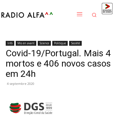
Info
Mis en avant
Science
Politique
Société
Covid-19/Portugal. Mais 4
mortos e 406 novos casos
em 24h
4 septembre 2020