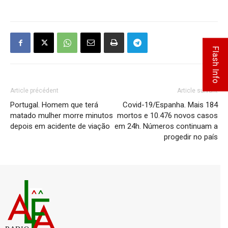
Flash Info
Article précédent
Article suivant
Portugal. Homem que terá
Covid-19/Espanha. Mais 184
matado mulher morre minutos
mortos e 10.476 novos casos
depois em acidente de viação
em 24h. Números continuam a
progedir no país