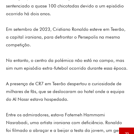
sentenciado a quase 100 chicotadas devido a um episódio
ocorrido há dois anos.
Em setembro de 2023, Cristiano Ronaldo esteve em Teerão,
a capital iraniana, para defrontar o Persepolis na mesma
competição.
No entanto, o centro da polémica não está no campo, mas
sim num episódio extra-futebol ocorrido durante essa época.
A presença de CR7 em Teerão despertou a curiosidade de
milhares de fãs, que se deslocaram ao hotel onde a equipa
do Al Nassr estava hospedada.
Entre os admiradores, estava Fatemeh Hammami
Nasrabadi, uma artista iraniana com deficiência. Ronaldo
foi filmado a abraçar e a beijar a testa da jovem, um gesto