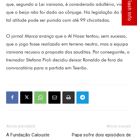
Flash Info
que, segundo a Lei iraniana, é considerado adultério, visto
que o beijo não foi dado ao cônjuge. Na legislação do Irão,
tal atitude pode ser punida com até 99 chicotadas.
O jornal
Marca
avança que o Al Nassr tentou, sem sucesso,
que o jogo fosse realizado em terreno neutro, mas a equipa
iraniana recusou a proposta dos sauditas. Por conseguinte, o
treinador Stefano Pioli decidiu deixar Ronaldo de fora da
convocatória para a partida em Teerão.
Article précédent
Article suivant
A Fundação Calouste
Papa sofre dois episódios de