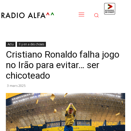
Actu
Il y en a des choses
Cristiano Ronaldo falha jogo
no Irão para evitar… ser
chicoteado
3 mars 2025