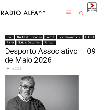
Sport
Atualidade Desportiva
Podcast
Desporto Associativo
Futebol
France
Notícias Desportivas
Portugal
Desporto Associativo – 09
de Maio 2026
10 mai 2026