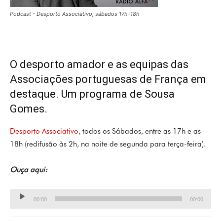
Podcast - Desporto Associativo, sábados 17h-18h
O desporto amador e as equipas das
Associações portuguesas de França em
destaque. Um programa de Sousa
Gomes.
Desporto Associativo
, todos os Sábados, entre as 17h e as
18h (redifusão às 2h, na noite de segunda para terça-feira).
Ouça aqui:
Lecteur
00:00
00:00
audio