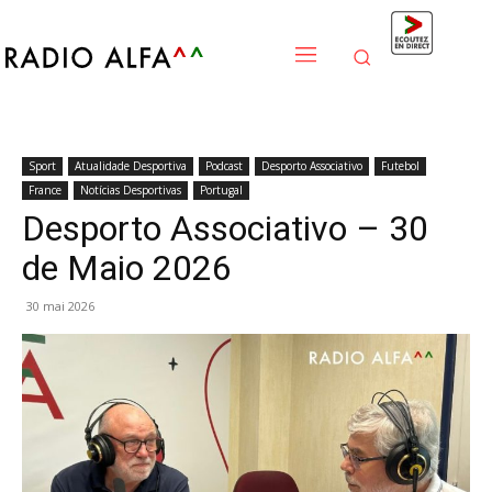
Sport
Atualidade Desportiva
Podcast
Desporto Associativo
Futebol
France
Notícias Desportivas
Portugal
Desporto Associativo – 30
de Maio 2026
30 mai 2026