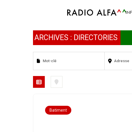
IN
ARCHIVES :
DIRECTORIES
Batiment