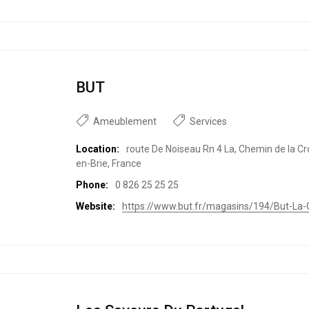
BUT
Ameublement
Services
Location:
route De Noiseau Rn 4 La, Chemin de la Cr
en-Brie, France
Phone:
0 826 25 25 25
Website:
https://www.but.fr/magasins/194/But-La-