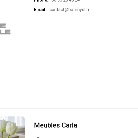
Phone:
06 33 28 48 24
Email:
contact@batimydl.fr
Meubles Carla