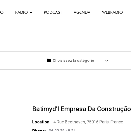
FO
RADIO
PODCAST
AGENDA
WEBRADIO
Batimyd’l Empresa Da Construção 
Location:
4 Rue Beethoven, 75016 Paris, France