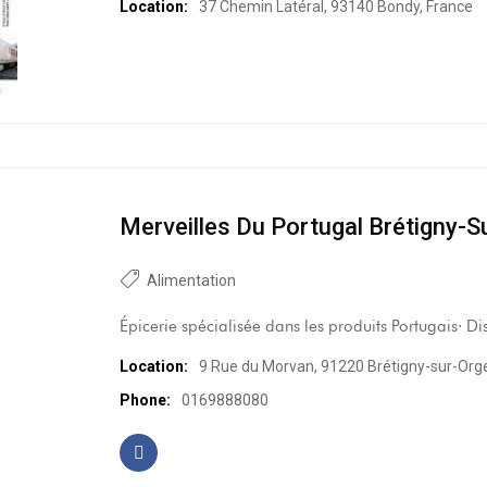
Location:
37 Chemin Latéral, 93140 Bondy, France
Merveilles Du Portugal Brétigny-S
Alimentation
Épicerie spécialisée dans les produits Portugais· Dis
Location:
9 Rue du Morvan, 91220 Brétigny-sur-Org
Phone:
0169888080