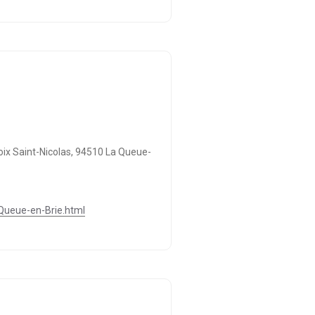
oix Saint-Nicolas, 94510 La Queue-
Queue-en-Brie.html