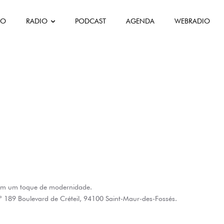
FO
RADIO
PODCAST
AGENDA
WEBRADIO
com um toque de modernidade.
° 189 Boulevard de Créteil, 94100 Saint-Maur-des-Fossés.