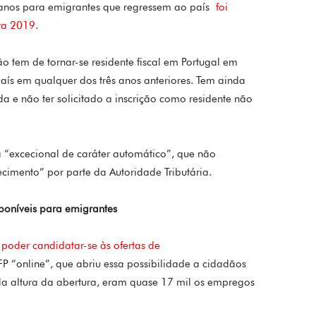
 anos para emigrantes que regressem ao país
foi
ra 2019.
ão tem de tornar-se residente fiscal em Portugal em
aís em qualquer dos três anos anteriores. Tem ainda
ada e não ter solicitado a inscrição como residente não
 “excecional de caráter automático”, que não
cimento” por parte da Autoridade Tributária.
poníveis para emigrantes
poder candidatar-se às ofertas de
P “online”, que abriu essa possibilidade a cidadãos
Na altura da abertura, eram quase 17 mil os empregos