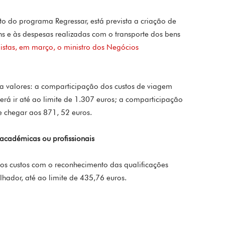
o do programa Regressar, está prevista a criação de
ns e às despesas realizadas com o transporte dos bens
listas, em março, o ministro dos Negócios
ra valores: a comparticipação dos custos de viagem
erá ir até ao limite de 1.307 euros; a comparticipação
e chegar aos 871, 52 euros.
académicas ou profissionais
s custos com o reconhecimento das qualificações
lhador, até ao limite de 435,76 euros.