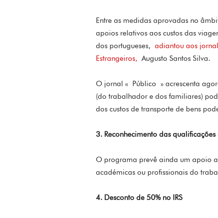
Entre as medidas aprovadas no âmbit
apoios relativos aos custos das viage
dos portugueses,
adiantou aos jorna
Estrangeiros,
Augusto Santos Silva.
O jornal « Público » acrescenta ago
(do trabalhador e dos familiares) pod
dos custos de transporte de bens pod
3. Reconhecimento das qualificações 
O programa prevê ainda um apoio ao
académicas ou profissionais do traba
4. Desconto de 50% no IRS