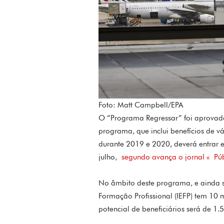
Foto: Matt Campbell/EPA
O “Programa Regressar” foi aprovad
programa, que inclui benefícios de v
durante 2019 e 2020, deverá entrar e
julho,
segundo avança o jornal « Pú
No âmbito deste programa, e ainda s
Formação Profissional (IEFP) tem 10 
potencial de beneficiários será de 1.