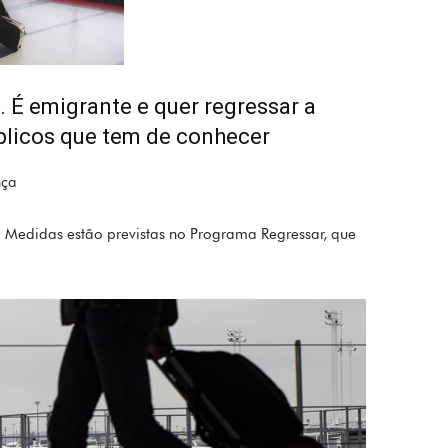
.
É emigrante e quer regressar a
blicos que tem de conhecer
nça
. Medidas estão previstas no Programa Regressar, que