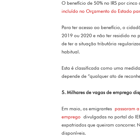
O benefício de 50% no IRS por cinco
incluído no Orçamento do Estado pa
Para ter acesso ao benefício, o cidad
2019 ou 2020 e não ter residido no p
de ter a situação tributária regulariz
habitual.
Esta é classificada como uma medida
depende de “qualquer ato de reconhe
5. Milhares de vagas de emprego dis
Em maio, os emigrantes
passaram a 
emprego
divulgadas no portal do IEF
expatriados que queiram concorrer. 
disponíveis.