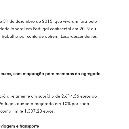
té 31 de dezembro de 2015, que viveram fora pelo
idade laboral em Portugal continental em 2019 ou
 trabalho por conta de outrem. Luso-descendentes
00 euros, com majoração para membros do agregado
gará diretamente um subsídio de 2.614,56 euros ao
 Portugal, que será majorado em 10% por cada
como limite 1.307,28 euros.
viagem e transporte