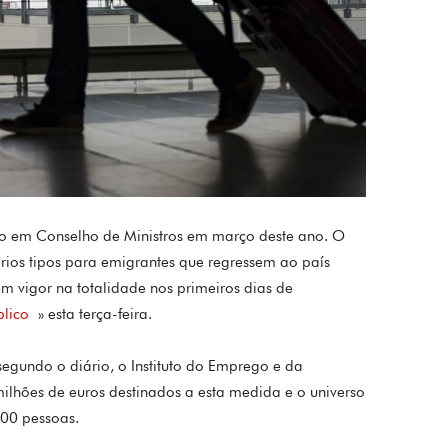
o em Conselho de Ministros em março deste ano. O
ários tipos para emigrantes que regressem ao país
m vigor na totalidade nos primeiros dias de
blico
» esta terça-feira.
egundo o diário, o Instituto do Emprego e da
milhões de euros destinados a esta medida e o universo
500 pessoas.