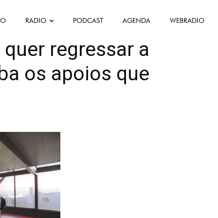
FO
RADIO
PODCAST
AGENDA
WEBRADIO
ciété
 quer regressar a
ba os apoios que