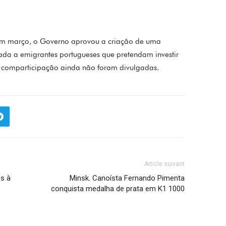
em março, o Governo aprovou a criação de uma
inada a emigrantes portugueses que pretendam investir
de comparticipação ainda não foram divulgadas.
Article suivant
es à
Minsk. Canoísta Fernando Pimenta
conquista medalha de prata em K1 1000