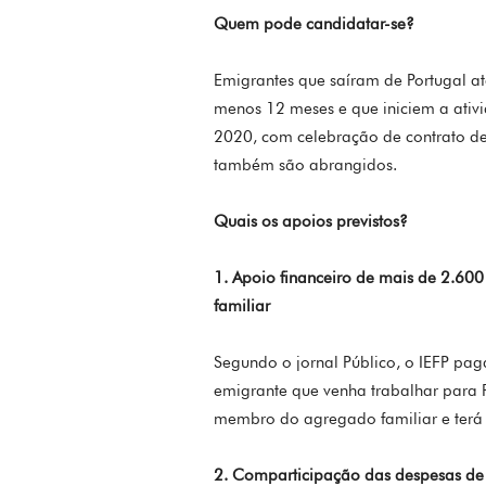
Quem pode candidatar-se?
Emigrantes que saíram de Portugal a
menos 12 meses e que iniciem a ativ
2020, com celebração de contrato de
também são abrangidos.
Quais os apoios previstos?
1. Apoio financeiro de mais de 2.6
familiar
Segundo o jornal Público, o IEFP pa
emigrante que venha trabalhar para
membro do agregado familiar e terá 
2. Comparticipação das despesas de 