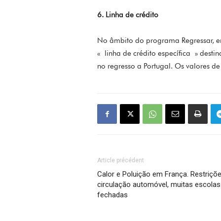
6. Linha de crédito
No âmbito do programa Regressar, 
« linha de crédito específica » dest
no regresso a Portugal. Os valores 
Article précédent
Calor e Poluição em França. Restriçõ
circulação automóvel, muitas escolas
fechadas