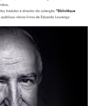
embro.
ritor, tradutor e director da colecção
“Bibliotèque
e publicou vários livros de Eduardo Lourenço