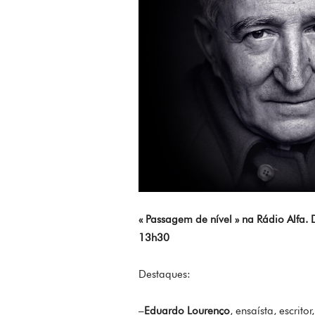
« Passagem de nível » na Rádio Alfa
13h30
Destaques:
–
Eduardo Lourenço
, ensaísta, escrit