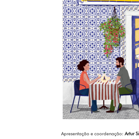
Apresentação e coordenação:
Artur S