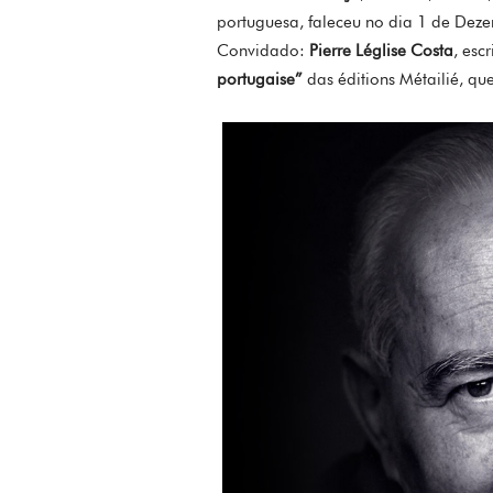
portuguesa, faleceu no dia 1 de Dez
Convidado:
Pierre Léglise Costa
, esc
portugaise”
das éditions Métailié, qu