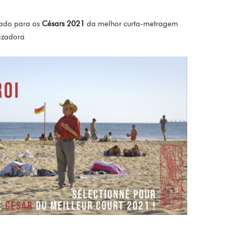
nado para os
Césars 2021
da melhor curta-metragem
lizadora