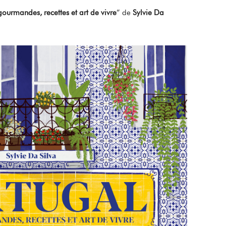
ourmandes, recettes et art de vivre
” de
Sylvie Da