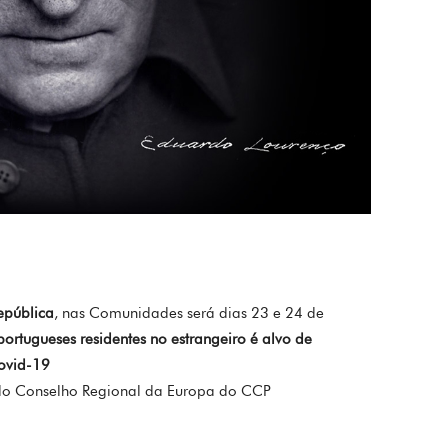
epública
, nas Comunidades será dias 23 e 24 de
portugueses residentes no estrangeiro é alvo de
ovid-19
 do Conselho Regional da Europa do CCP