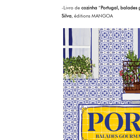
-Livro de
cozinha
“
Portugal, balades g
Silva
, éditions MANGOA