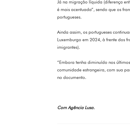
Já na migração líquida (diferença ent
é mais acentuada”, sendo que os franc
portugueses.
Ainda assim, os portugueses continuam
Luxemburgo em 2024, à frente dos fra
imigrantes).
“Embora tenha diminuído nos últimos
comunidade estrangeira, com sua par
no documento.
Com Agência Lusa.