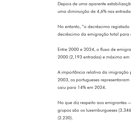
Depois de uma aparente estabilizaçã
uma diminuição de 4,6% nas entradas
No entanto, “o decréscimo registad
decréscimo da emigração total para o
Entre 2000 e 2024, o fluxo de emig
2000 (2,193 entradas) e máximo em 
A importância relativa da imigração
2003, os portugueses representavam 
caiu para 14% em 2024.
No que diz respeito aos emigrantes 
grupos são os luxemburgueses (3.346)
(2.230).