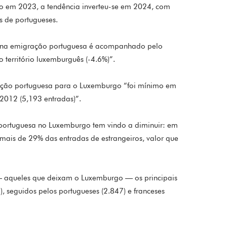
o em 2023, a tendência inverteu-se em 2024, com
 de portugueses.
o na emigração portuguesa é acompanhado pelo
 território luxemburguês (-4.6%)”.
ração portuguesa para o Luxemburgo “foi mínimo em
2012 (5,193 entradas)”.
 portuguesa no Luxemburgo tem vindo a diminuir: em
mais de 29% das entradas de estrangeiros, valor que
— aqueles que deixam o Luxemburgo — os principais
, seguidos pelos portugueses (2.847) e franceses