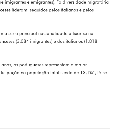
re imigrantes e emigrantes), “a diversidade migratória
eses lideram, seguidos pelos italianos e pelos
 a ser a principal nacionalidade a fixar-se no
nceses (3.084 imigrantes) e dos italianos (1.818
 anos, os portugueses representam a maior
ticipação na população total sendo de 13,1%”, lê-se