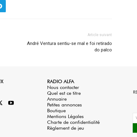
Article suivant
André Ventura sentiu-se mal e foi retirado
do palco
UX
RADIO ALFA
Nous contacter
R
Quel est ce titre
Annuaire
Petites annonces
Boutique
Mentions Légales
Charte de confidentialité
Règlement de jeu