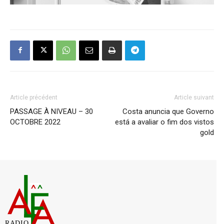
Article précédent
Article suivant
PASSAGE À NIVEAU – 30
Costa anuncia que Governo
OCTOBRE 2022
está a avaliar o fim dos vistos
gold
RADIO