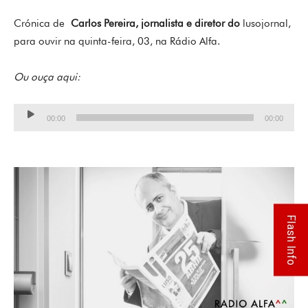
Crónica de
Carlos Pereira, jornalista e diretor do
lusojornal,
para ouvir na quinta-feira, 03, na Rádio Alfa.
Ou ouça aqui:
Lecteur
00:00
00:00
audio
Flash Info