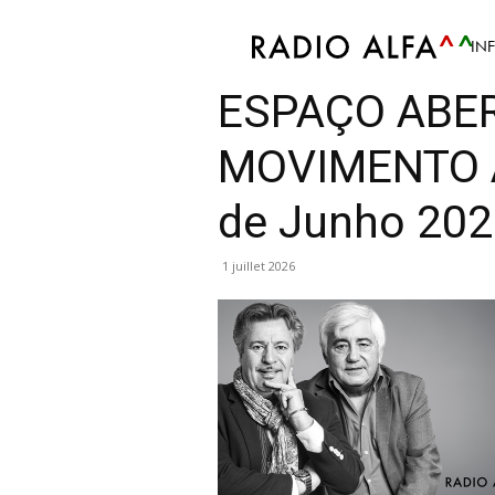
IN
Podcast
Espaço Aberto
ESPAÇO ABE
MOVIMENTO A
de Junho 20
1 juillet 2026