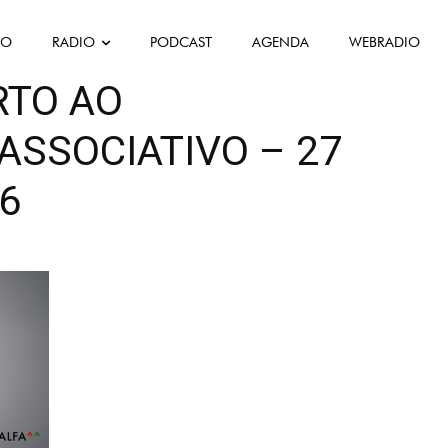
FO
RADIO
PODCAST
AGENDA
WEBRADIO
RTO AO
SSOCIATIVO – 27
26