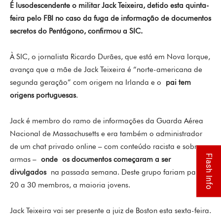
É lusodescendente o militar Jack Teixeira, detido esta quinta-
feira pelo FBI no caso da fuga de informação de documentos
secretos do Pentágono, confirmou a SIC.
À SIC, o jornalista Ricardo Durães, que está em Nova Iorque,
avança que a mãe de Jack Teixeira é “norte-americana de
segunda geração” com origem na Irlanda e o
pai tem
origens portuguesas
.
Jack é membro do ramo de informações da Guarda Aérea
Nacional de Massachusetts e era também o administrador
de um chat privado online – com conteúdo racista e sobre
Flash Info
armas –
onde
os documentos começaram a ser
divulgados
na passada semana. Deste grupo fariam parte
20 a 30 membros, a maioria jovens.
Jack Teixeira vai ser presente a juiz de Boston esta sexta-feira.