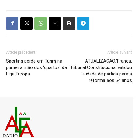
Article précédent
Article suivant
Sporting perde em Turim na
ATUALIZAÇÃO/França.
primeira mão dos ‘quartos’ da
Tribunal Constitucional validou
Liga Europa
a idade de partida para a
reforma aos 64 anos
RADIO