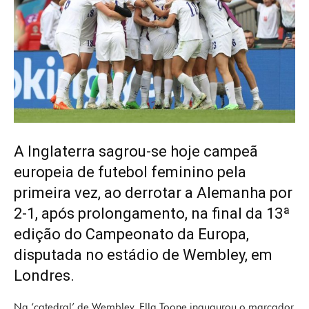
A Inglaterra sagrou-se hoje campeã
europeia de futebol feminino pela
primeira vez, ao derrotar a Alemanha por
2-1, após prolongamento, na final da 13ª
edição do Campeonato da Europa,
disputada no estádio de Wembley, em
Londres.
Na ‘catedral’ de Wembley, Ella Toone inaugurou o marcador