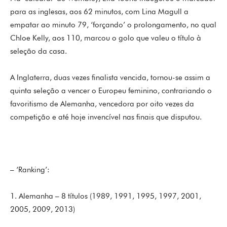
para as inglesas, aos 62 minutos, com Lina Magull a
empatar ao minuto 79, ‘forçando’ o prolongamento, no qual
Chloe Kelly, aos 110, marcou o golo que valeu o título à
seleção da casa.
A Inglaterra, duas vezes finalista vencida, tornou-se assim a
quinta seleção a vencer o Europeu feminino, contrariando o
favoritismo de Alemanha, vencedora por oito vezes da
competição e até hoje invencível nas finais que disputou.
– ‘Ranking’:
1. Alemanha – 8 títulos (1989, 1991, 1995, 1997, 2001,
2005, 2009, 2013)