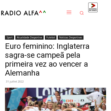
Sport
Atualidade Desportiva
Futebol
Notícias Desportivas
Euro feminino: Inglaterra
sagra-se campeã pela
primeira vez ao vencer a
Alemanha
31 juillet 2022