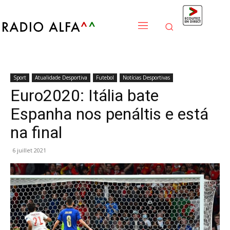
Sport
Atualidade Desportiva
Futebol
Notícias Desportivas
Euro2020: Itália bate
Espanha nos penáltis e está
na final
6 juillet 2021