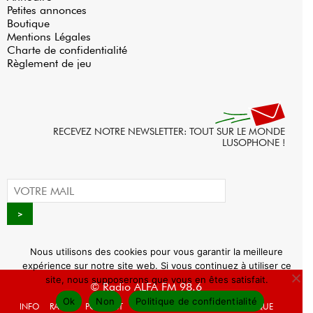
Petites annonces
Boutique
Mentions Légales
Charte de confidentialité
Règlement de jeu
RECEVEZ NOTRE NEWSLETTER: TOUT SUR LE MONDE
LUSOPHONE !
Nous utilisons des cookies pour vous garantir la meilleure
expérience sur notre site web. Si vous continuez à utiliser ce
site, nous supposerons que vous en êtes satisfait.
© Radio ALFA FM 98.6
Ok
Non
Politique de confidentialité
INFO
RADIO
PODCAST
AGENDA
WEBRADIO
BOUTIQUE