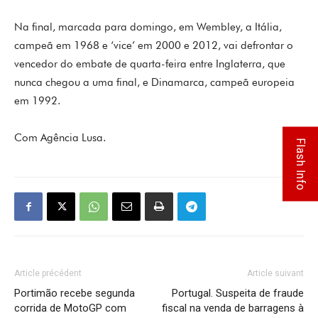
Na final, marcada para domingo, em Wembley, a Itália,
campeã em 1968 e ‘vice’ em 2000 e 2012, vai defrontar o
vencedor do embate de quarta-feira entre Inglaterra, que
nunca chegou a uma final, e Dinamarca, campeã europeia
em 1992.
Com Agência Lusa.
Flash Info
Article précédent
Article suivant
Portimão recebe segunda
Portugal. Suspeita de fraude
corrida de MotoGP com
fiscal na venda de barragens à