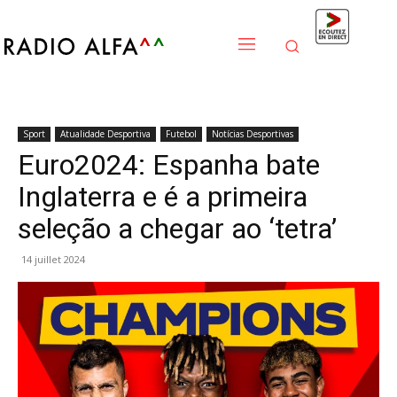
Sport
Atualidade Desportiva
Futebol
Notícias Desportivas
Euro2024: Espanha bate
Inglaterra e é a primeira
seleção a chegar ao ‘tetra’
14 juillet 2024