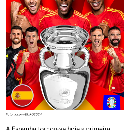
Foto. x.com/EURO2024
A Espanha tornou-se hoje a primeira