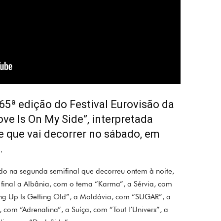
 65ª edição do Festival Eurovisão da
e Is On My Side”, interpretada
 que vai decorrer no sábado, em
.
iado na segunda semifinal que decorreu ontem à noite,
inal a Albânia, com o tema “Karma”, a Sérvia, com
ng Up Is Getting Old”, a Moldávia, com “SUGAR”, a
 com “Adrenalina”, a Suíça, com “Tout l’Univers”, a