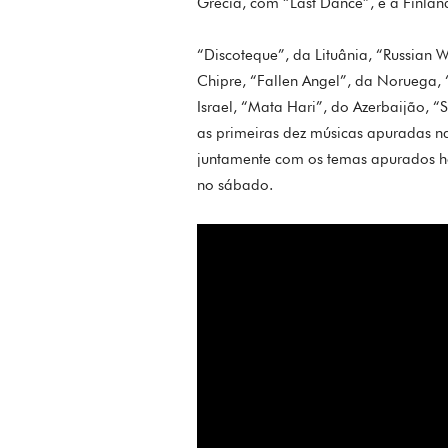
Grécia, com “Last Dance”, e a Finlân
“Discoteque”, da Lituânia, “Russian W
Chipre, “Fallen Angel”, da Noruega, 
Israel, “Mata Hari”, do Azerbaijão, 
as primeiras dez músicas apuradas na 
juntamente com os temas apurados ho
no sábado.