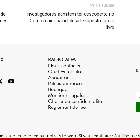
Article suivant
nde
Investigadores admitem ter descoberto no
guês
Côa o maior painel de arte rupestre ao ar
livre
UX
RADIO ALFA
Nous contacter
R
Quel est ce titre
Annuaire
Petites annonces
Boutique
Mentions Légales
Charte de confidentialité
Règlement de jeu
eilleure expérience sur notre site web. Si vous continuez à utiliser ce