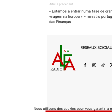
Article précédent
« Estamos a entrar numa fase de gra
viragem na Europa » – ministro portu
das Finanças
RESEAUX SOCIA
RADIO
Nous utilisons des cookies pour vous garantir la m