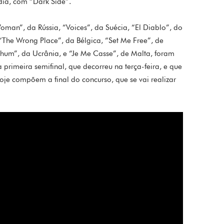
dia, com “Dark Side”.
oman”, da Rússia, “Voices”, da Suécia, “El Diablo”, do
“The Wrong Place”, da Bélgica, “Set Me Free”, de
“Shum”, da Ucrânia, e “Je Me Casse”, de Malta, foram
primeira semifinal, que decorreu na terça-feira, e que
je compõem a final do concurso, que se vai realizar