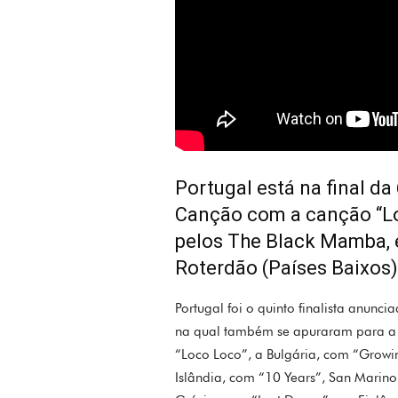
Portugal está na final da
Canção com a canção “Lov
pelos The Black Mamba, e
Roterdão (Países Baixos)
Portugal foi o quinto finalista anunc
na qual também se apuraram para a f
“Loco Loco”, a Bulgária, com “Growi
Islândia, com “10 Years”, San Marino,