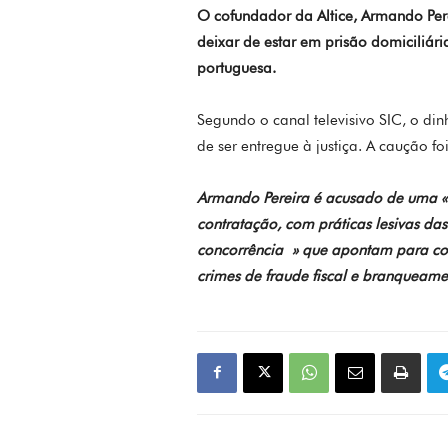
O cofundador da Altice, Armando Per
deixar de estar em prisão domiciliári
portuguesa.
Segundo o canal televisivo SIC, o dinh
de ser entregue à justiça. A caução 
Armando Pereira é acusado de uma « 
contratação, com práticas lesivas da
concorrência » que apontam para cor
crimes de fraude fiscal e branqueame