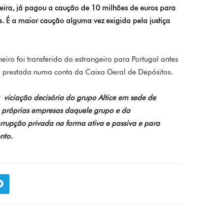
eira, já pagou a caução de 10 milhões de euros para
a. É a maior caução alguma vez exigida pela justiça
eiro foi transferido do estrangeiro para Portugal antes
foi prestada numa conta da Caixa Geral de Depósitos.
viciação decisória do grupo Altice em sede de
s próprias empresas daquele grupo e da
rupção privada na forma ativa e passiva e para
nto.