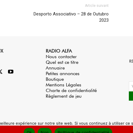
Article suivant
Desporto Associativo – 28 de Outubro
2023
UX
RADIO ALFA
Nous contacter
R
Quel est ce titre
Annuaire
Petites annonces
Boutique
Mentions Légales
Charte de confidentialité
Règlement de jeu
eilleure expérience sur notre site web. Si vous continuez à utiliser ce
Ok
Non
Politique de confidentialité