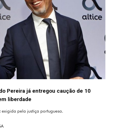
do Pereira já entregou caução de 10
 em liberdade
exigida pela justiça portuguesa.
SA