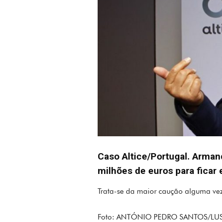
Caso Altice/Portugal. Arman
milhões de euros para ficar
Trata-se da maior caução alguma vez 
Foto: ANTÓNIO PEDRO SANTOS/LU