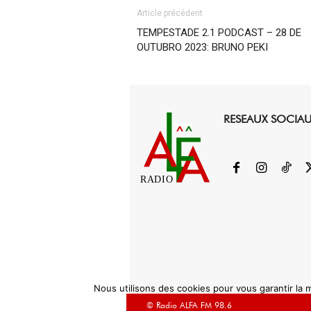
Article précédent
TEMPESTADE 2.1 PODCAST – 28 DE
OUTUBRO 2023: BRUNO PEKI
RESEAUX SOCIA
RADIO
Nous utilisons des cookies pour vous garantir la m
© Radio ALFA FM 98.6