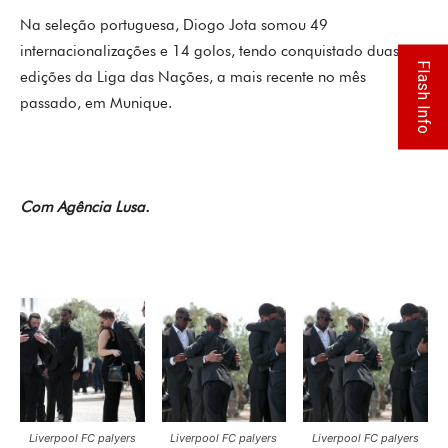
Na seleção portuguesa, Diogo Jota somou 49
internacionalizações e 14 golos, tendo conquistado duas
Flash Info
edições da Liga das Nações, a mais recente no mês
passado, em Munique.
Com Agência Lusa.
Liverpool FC palyers
Liverpool FC palyers
Liverpool FC palyers