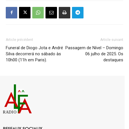
Article précédent
Article suivant
Funeral de Diogo Jota e André
Passagem de Nível – Domingo
Silva decorrerá no sábado às
06 julho de 2025. Os
10h00 (11h em Paris).
destaques
RADIO
RESEAUX SOCIAUX