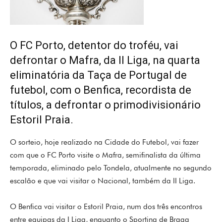
O FC Porto, detentor do troféu, vai
defrontar o Mafra, da II Liga, na quarta
eliminatória da Taça de Portugal de
futebol, com o Benfica, recordista de
títulos, a defrontar o primodivisionário
Estoril Praia.
O sorteio, hoje realizado na Cidade do Futebol, vai fazer
com que o FC Porto visite o Mafra, semifinalista da última
temporada, eliminado pelo Tondela, atualmente no segundo
escalão e que vai visitar o Nacional, também da II Liga.
O Benfica vai visitar o Estoril Praia, num dos três encontros
entre equipas da I Liga, enquanto o Sporting de Braga