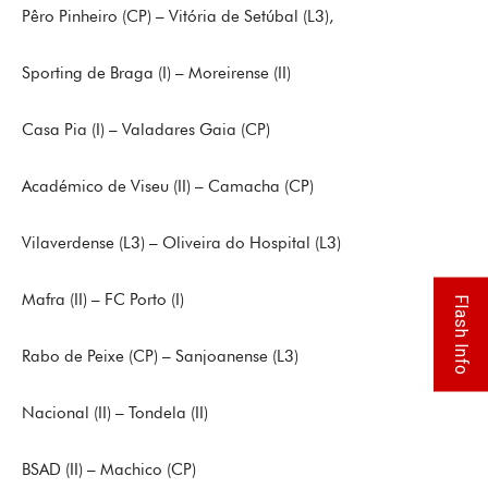
Pêro Pinheiro (CP) – Vitória de Setúbal (L3),
Sporting de Braga (I) – Moreirense (II)
Casa Pia (I) – Valadares Gaia (CP)
Académico de Viseu (II) – Camacha (CP)
Vilaverdense (L3) – Oliveira do Hospital (L3)
Mafra (II) – FC Porto (I)
Flash Info
Rabo de Peixe (CP) – Sanjoanense (L3)
Nacional (II) – Tondela (II)
BSAD (II) – Machico (CP)