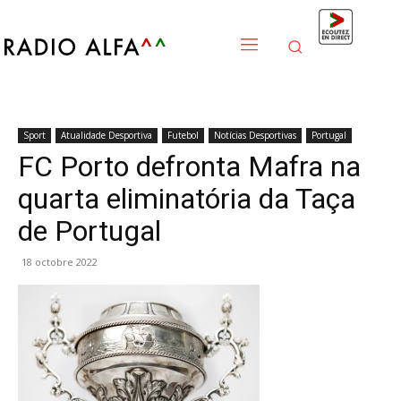
Sport
Atualidade Desportiva
Futebol
Notícias Desportivas
Portugal
FC Porto defronta Mafra na
quarta eliminatória da Taça
de Portugal
18 octobre 2022