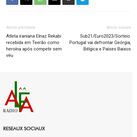
Article précédent
Article suivant
Atleta iraniana Elnaz Rekabi
Sub21/Euro2023/Sorteio.
recebida em Teerão como
Portugal vai defrontar Geórgia,
heroína após competir sem
Bélgica e Países Baixos
véu
RADIO
RESEAUX SOCIAUX