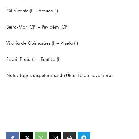
Gil Vicente (I) – Arouca (I)
Beira-Mar (CP) – Pevidém (CP)
Vitória de Guimarães (I) – Vizela (I)
Estoril Praia (I) – Benfica (I)
Nota: Jogos disputam-se de 08 a 10 de novembro.