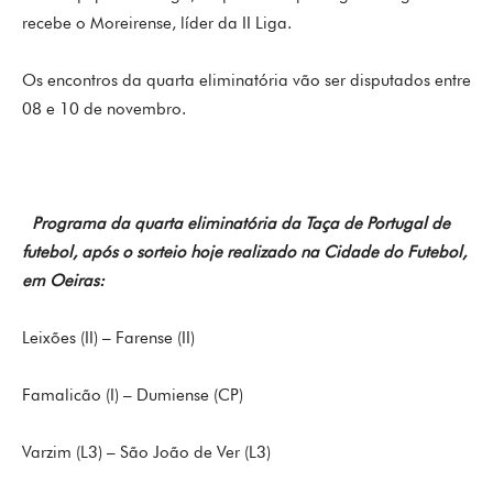
recebe o Moreirense, líder da II Liga.
Os encontros da quarta eliminatória vão ser disputados entre
08 e 10 de novembro.
Programa da quarta eliminatória da Taça de Portugal de
futebol, após o sorteio hoje realizado na Cidade do Futebol,
em Oeiras:
Leixões (II) – Farense (II)
Famalicão (I) – Dumiense (CP)
Varzim (L3) – São João de Ver (L3)