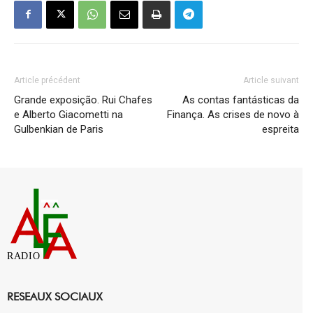
Article précédent
Article suivant
Grande exposição. Rui Chafes
As contas fantásticas da
e Alberto Giacometti na
Finança. As crises de novo à
Gulbenkian de Paris
espreita
RADIO
RESEAUX SOCIAUX