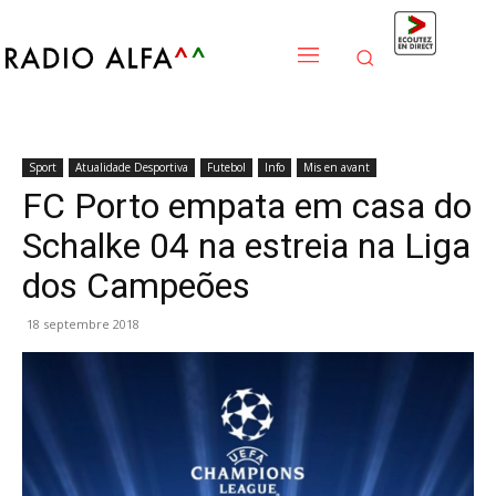
Sport
Atualidade Desportiva
Futebol
Info
Mis en avant
FC Porto empata em casa do
Schalke 04 na estreia na Liga
dos Campeões
18 septembre 2018