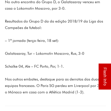
No outro encontro do Grupo D, o Galatasaray venceu em
casa o Lokomotiv Moscovo, por 3-0.
Resultados do Grupo D da da edição 2018/19 da Liga dos
Campeões de futebol:
– 1ª jornada (terça-feira, 18 set):
Galatasaray, Tur – Lokomotiv Moscovo, Rus, 3-0
Schalke 04, Ale – FC Porto, Por, 1-1.
Flash Info
Nos outros embates, destaque para as derrotas das duas
equipas francesas. O Paris SG perdeu em Liverpool por 3-2 e
o Mónaco em casa com o Atlético Madrid (1-2).