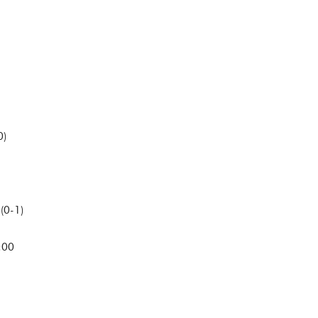
0)
(0-1)
:00