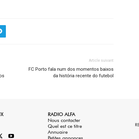
Article suivant
FC Porto fala num dos momentos baixos
tos
da história recente do futebol
UX
RADIO ALFA
Nous contacter
R
Quel est ce titre
Annuaire
Petites annonces