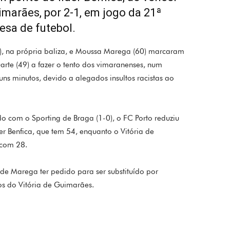
imarães, por 2-1, em jogo da 21ª
esa de futebol.
), na própria baliza, e Moussa Marega (60) marcaram
arte (49) a fazer o tento dos vimaranenses, num
ns minutos, devido a alegados insultos racistas ao
do com o Sporting de Braga (1-0), o FC Porto reduziu
er Benfica, que tem 54, enquanto o Vitória de
 com 28.
de Marega ter pedido para ser substituído por
os do Vitória de Guimarães.