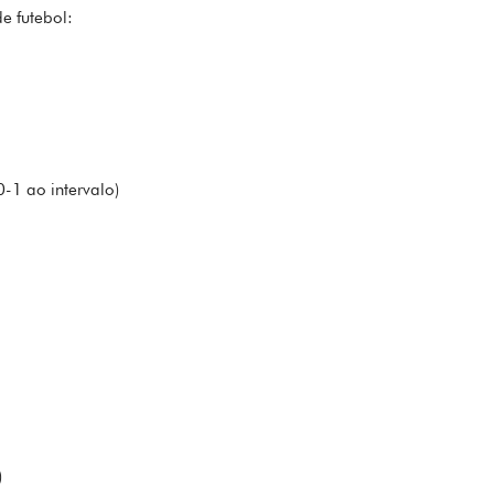
e futebol:
0-1 ao intervalo)
)