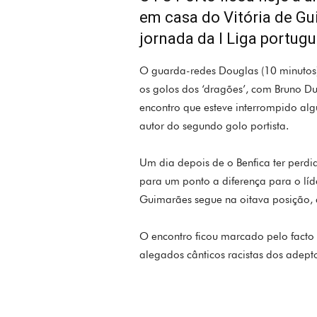
em casa do Vitória de Gu
jornada da I Liga portugu
O guarda-redes Douglas (10 minutos
os golos dos ‘dragões’, com Bruno Du
encontro que esteve interrompido algu
autor do segundo golo portista.
Um dia depois de o Benfica ter perdi
para um ponto a diferença para o líd
Guimarães segue na oitava posição,
O encontro ficou marcado pelo facto 
alegados cânticos racistas dos adept