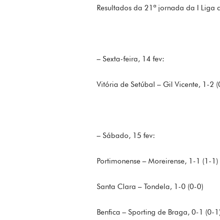
Resultados da 21ª jornada da I Liga d
– Sexta-feira, 14 fev:
Vitória de Setúbal – Gil Vicente, 1-2 (
– Sábado, 15 fev:
Portimonense – Moreirense, 1-1 (1-1)
Santa Clara – Tondela, 1-0 (0-0)
Benfica – Sporting de Braga, 0-1 (0-1