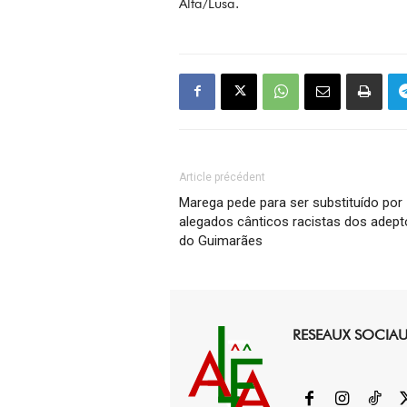
Alfa/Lusa.
Article précédent
Marega pede para ser substituído por
alegados cânticos racistas dos adep
do Guimarães
RESEAUX SOCIA