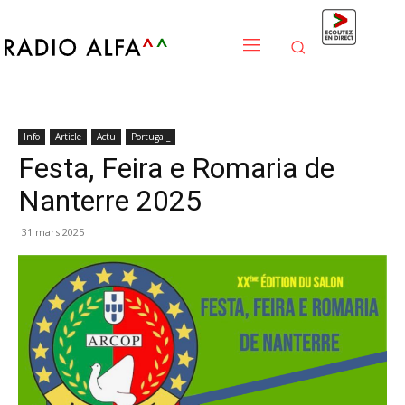
Info
Article
Actu
Portugal_
Festa, Feira e Romaria de
Nanterre 2025
31 mars 2025