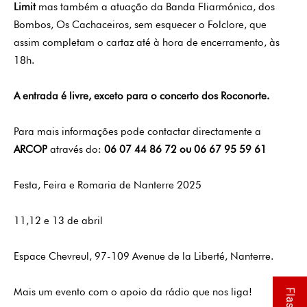
Limit
mas também a atuação da B
anda Fliarmónica,
dos
Bombos, Os Cachaceiros,
sem esquecer o
Folclore,
que
assim
completam o cartaz até à hora de encerramento, às
18h.
A entrada é livre, exceto para o concerto dos Roconorte.
Para mais informações pode contactar directamente a
ARCOP
através do:
06 07 44 86 72 ou 06 67 95 59 61
Festa, Feira e Romaria de Nanterre 2025
11,12 e 13 de abril
Espace Chevreul
, 97-109 Avenue de la Liberté, Nanterre.
Mais um evento com o apoio da rádio que nos liga!