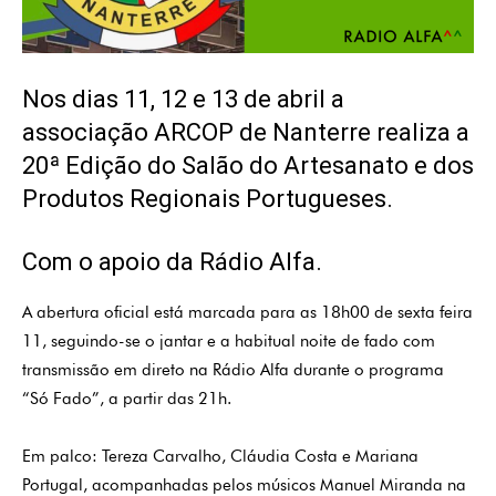
Nos dias 11, 12 e 13 de abril a
associação ARCOP de Nanterre realiza a
20ª Edição do Salão do Artesanato e dos
Produtos Regionais Portugueses.
Com o apoio da Rádio Alfa.
A abertura oficial está marcada para as 18h00 de sexta feira
11, seguindo-se o jantar e a habitual noite de fado com
transmissão em direto
na Rádio Alfa
durante o programa
“Só Fado”, a partir das 21h.
Em palco: Tere
z
a Carvalho, Cláudia Costa e Mariana
Portugal,
acompanhadas pelos músicos
Ma
n
uel Miranda na