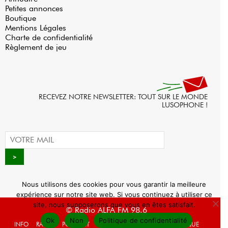
Petites annonces
Boutique
Mentions Légales
Charte de confidentialité
Règlement de jeu
RECEVEZ NOTRE NEWSLETTER: TOUT SUR LE MONDE
LUSOPHONE !
Nous utilisons des cookies pour vous garantir la meilleure
expérience sur notre site web. Si vous continuez à utiliser ce
site, nous supposerons que vous en êtes satisfait.
© Radio ALFA FM 98.6
Ok
Non
Politique de confidentialité
INFO
RADIO
PODCAST
AGENDA
WEBRADIO
BOUTIQUE