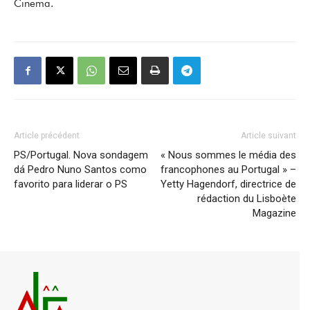
Cinema.
Article précédent
Article suivant
PS/Portugal. Nova sondagem
« Nous sommes le média des
dá Pedro Nuno Santos como
francophones au Portugal » –
favorito para liderar o PS
Yetty Hagendorf, directrice de
rédaction du Lisboète
Magazine