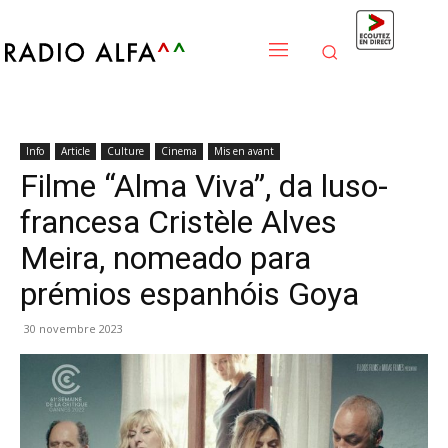
Info
Article
Culture
Cinema
Mis en avant
Filme “Alma Viva”, da luso-
francesa Cristèle Alves
Meira, nomeado para
prémios espanhóis Goya
30 novembre 2023