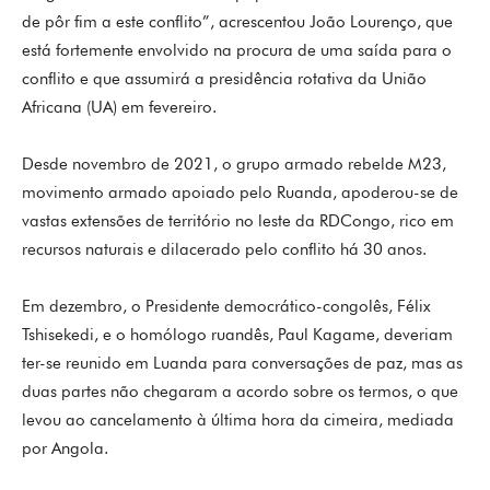
de pôr fim a este conflito”, acrescentou João Lourenço, que
está fortemente envolvido na procura de uma saída para o
conflito e que assumirá a presidência rotativa da União
Africana (UA) em fevereiro.
Desde novembro de 2021, o grupo armado rebelde M23,
movimento armado apoiado pelo Ruanda, apoderou-se de
vastas extensões de território no leste da RDCongo, rico em
recursos naturais e dilacerado pelo conflito há 30 anos.
Em dezembro, o Presidente democrático-congolês, Félix
Tshisekedi, e o homólogo ruandês, Paul Kagame, deveriam
ter-se reunido em Luanda para conversações de paz, mas as
duas partes não chegaram a acordo sobre os termos, o que
levou ao cancelamento à última hora da cimeira, mediada
por Angola.