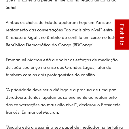
que França está a perder influência na região africana do
Sahel.
Ambos os chefes de Estado apelaram hoje em Paris ao
Flash Info
reatamento das conversações “ao mais alto nível” entre
Kinshasa e Kigali, no âmbito do conflito em curso no leste da
República Democrática do Congo (RDCongo).
Emmanuel Macron está a apoiar os esforços de mediação
de João Lourenço na crise dos Grandes Lagos, falando
também com os dois protagonistas do conflito.
“A prioridade deve ser o diálogo e a procura de uma paz
duradoura. Juntos, apelamos solenemente ao reatamento
das conversações ao mais alto nível”, declarou o Presidente
francês, Emmanuel Macron.
“Angola está a assumir o seu papel de mediador na tentativa