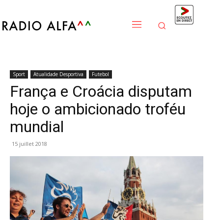
Sport
Atualidade Desportiva
Futebol
França e Croácia disputam
hoje o ambicionado troféu
mundial
15 juillet 2018