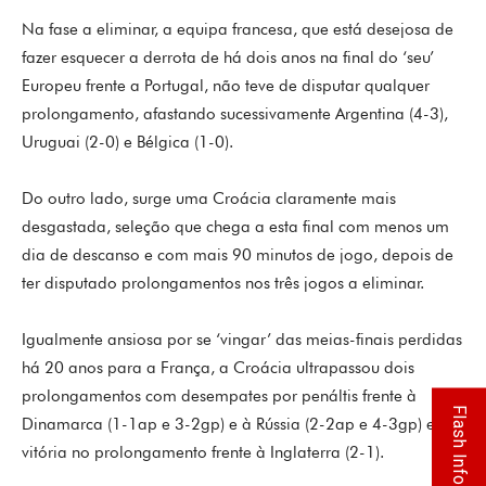
Na fase a eliminar, a equipa francesa, que está desejosa de
fazer esquecer a derrota de há dois anos na final do ‘seu’
Europeu frente a Portugal, não teve de disputar qualquer
prolongamento, afastando sucessivamente Argentina (4-3),
Uruguai (2-0) e Bélgica (1-0).
Do outro lado, surge uma Croácia claramente mais
desgastada, seleção que chega a esta final com menos um
dia de descanso e com mais 90 minutos de jogo, depois de
ter disputado prolongamentos nos três jogos a eliminar.
Igualmente ansiosa por se ‘vingar’ das meias-finais perdidas
há 20 anos para a França, a Croácia ultrapassou dois
prolongamentos com desempates por penáltis frente à
Flash Info
Dinamarca (1-1ap e 3-2gp) e à Rússia (2-2ap e 4-3gp) e
vitória no prolongamento frente à Inglaterra (2-1).