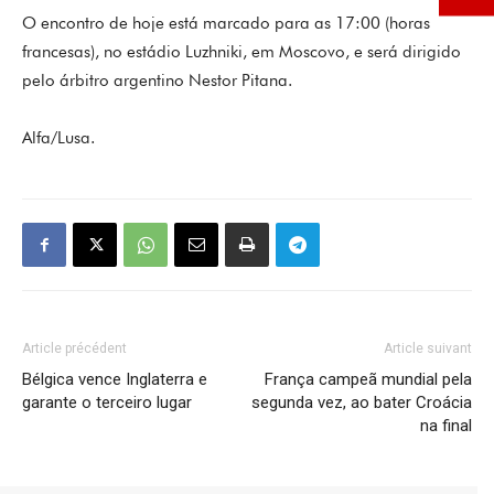
O encontro de hoje está marcado para as 17:00 (horas
francesas), no estádio Luzhniki, em Moscovo, e será dirigido
pelo árbitro argentino Nestor Pitana.
Alfa/Lusa.
Article précédent
Article suivant
Bélgica vence Inglaterra e
França campeã mundial pela
garante o terceiro lugar
segunda vez, ao bater Croácia
na final