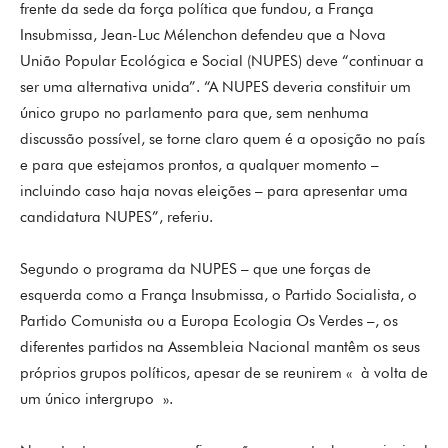
frente da sede da força política que fundou, a França
Insubmissa, Jean-Luc Mélenchon defendeu que a Nova
União Popular Ecológica e Social (NUPES) deve “continuar a
ser uma alternativa unida”. “A NUPES deveria constituir um
único grupo no parlamento para que, sem nenhuma
discussão possível, se torne claro quem é a oposição no país
e para que estejamos prontos, a qualquer momento –
incluindo caso haja novas eleições – para apresentar uma
candidatura NUPES”, referiu.
Segundo o programa da NUPES – que une forças de
esquerda como a França Insubmissa, o Partido Socialista, o
Partido Comunista ou a Europa Ecologia Os Verdes –, os
diferentes partidos na Assembleia Nacional mantêm os seus
próprios grupos políticos, apesar de se reunirem « à volta de
um único intergrupo ».