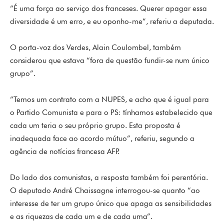
“É uma força ao serviço dos franceses. Querer apagar essa
diversidade é um erro, e eu oponho-me”, referiu a deputada.
O porta-voz dos Verdes, Alain Coulombel, também
considerou que estava “fora de questão fundir-se num único
grupo”.
“Temos um contrato com a NUPES, e acho que é igual para
o Partido Comunista e para o PS: tínhamos estabelecido que
cada um teria o seu próprio grupo. Esta proposta é
inadequada face ao acordo mútuo”, referiu, segundo a
agência de notícias francesa AFP.
Do lado dos comunistas, a resposta também foi perentória.
O deputado André Chaissagne interrogou-se quanto “ao
interesse de ter um grupo único que apaga as sensibilidades
e as riquezas de cada um e de cada uma”.