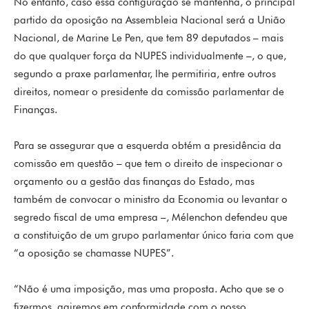
No entanto, caso essa configuração se mantenha, o principal
partido da oposição na Assembleia Nacional será a União
Nacional, de Marine Le Pen, que tem 89 deputados – mais
do que qualquer força da NUPES individualmente –, o que,
segundo a praxe parlamentar, lhe permitiria, entre outros
direitos, nomear o presidente da comissão parlamentar de
Finanças.
Para se assegurar que a esquerda obtém a presidência da
comissão em questão – que tem o direito de inspecionar o
orçamento ou a gestão das finanças do Estado, mas
também de convocar o ministro da Economia ou levantar o
segredo fiscal de uma empresa –, Mélenchon defendeu que
a constituição de um grupo parlamentar único faria com que
“a oposição se chamasse NUPES”.
“Não é uma imposição, mas uma proposta. Acho que se o
fizermos, agiremos em conformidade com o nosso