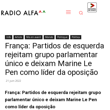
Info
Article
Mis en avant
Monde
Politique
Política
França: Partidos de esquerda
rejeitam grupo parlamentar
único e deixam Marine Le
Pen como líder da oposição
21 juin 2022
França: Partidos de esquerda rejeitam grupo
parlamentar único e deixam Marine Le Pen
como líder da oposição