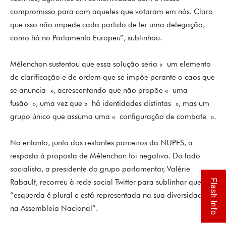
compromisso para com aqueles que votaram em nós. Claro
que isso não impede cada partido de ter uma delegação,
como há no Parlamento Europeu”, sublinhou.
Mélenchon sustentou que essa solução seria « um elemento
de clarificação e de ordem que se impõe perante o caos que
se anuncia », acrescentando que não propõe « uma
fusão », uma vez que « há identidades distintas », mas um
grupo único que assuma uma « configuração de combate ».
No entanto, junto dos restantes parceiros da NUPES, a
resposta à proposta de Mélenchon foi negativa. Do lado
socialista, a presidente do grupo parlamentar, Valérie
Flash Info
Rabault, recorreu à rede social Twitter para sublinhar que a
“esquerda é plural e está representada na sua diversidade
na Assembleia Nacional”.