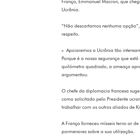
França, Emmanuel Macron, que chegou
Ucrânia.
“Não descartamos nenhuma opção”, li
respeito.
« Apoiaremos a Ucrânia tão intensam
Porque é a nossa segurança que está
quilómetro quadrado, a ameaça apr
argumentou.
O chefe da diplomacia francesa suge
como solicitado pelo Presidente ucra
trabalhar com os outros aliados de K
A França forneceu mísseis terra-ar d
pormenores sobre a sua utilização.