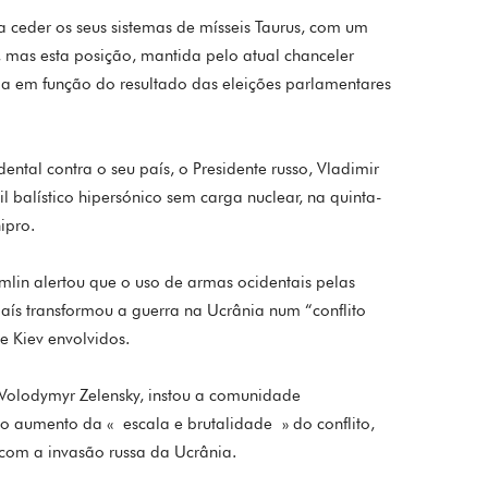
a ceder os seus sistemas de mísseis Taurus, com um
 mas esta posição, mantida pelo atual chanceler
da em função do resultado das eleições parlamentares
tal contra o seu país, o Presidente russo, Vladimir
 balístico hipersónico sem carga nuclear, na quinta-
ipro.
mlin alertou que o uso de armas ocidentais pelas
país transformou a guerra na Ucrânia num “conflito
e Kiev envolvidos.
 Volodymyr Zelensky, instou a comunidade
 o aumento da « escala e brutalidade » do conflito,
 com a invasão russa da Ucrânia.