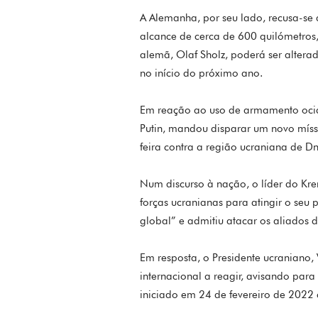
A Alemanha, por seu lado, recusa-se 
alcance de cerca de 600 quilómetros,
alemã, Olaf Sholz, poderá ser altera
no início do próximo ano.
Em reação ao uso de armamento ociden
Putin, mandou disparar um novo míssil
feira contra a região ucraniana de Dn
Num discurso à nação, o líder do Kre
forças ucranianas para atingir o seu 
global” e admitiu atacar os aliados d
Em resposta, o Presidente ucraniano,
internacional a reagir, avisando para
iniciado em 24 de fevereiro de 2022