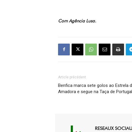
Com Agência Lusa.
Article précédent
Benfica marca sete golos ao Estrela 
Amadora e segue na Taça de Portuga
RESEAUX SOCIA