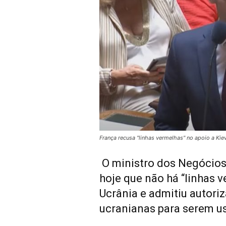
França recusa "linhas vermelhas" no apoio a Kie
O ministro dos Negócios
hoje que não há “linhas v
Ucrânia e admitiu autori
ucranianas para serem us